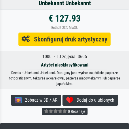
Unbekannt Unbekannt
€ 127.93
Enthält 23% MwSt.
Skonfiguruj druk artystyczny
1000 · ID zdjęcia: 3605
Artyści niesklasyfikowani
Deesis · Unbekannt Unbekannt. Dostępny jako wydruk na płótnie, papierze
fotograficznym, tekturze akwarelowej, papierze niepowlekanym lub papierze
japońskim.
Zobacz w 3D / AR
Dodaj do ulubionych
0 Recenzje