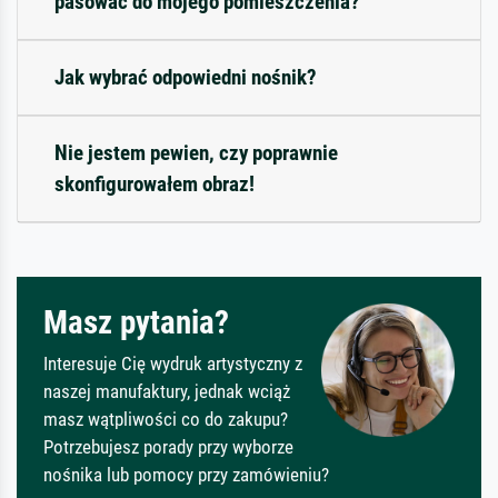
pasować do mojego pomieszczenia?
Jak wybrać odpowiedni nośnik?
Nie jestem pewien, czy poprawnie
skonfigurowałem obraz!
Masz pytania?
Interesuje Cię wydruk artystyczny z
naszej manufaktury, jednak wciąż
masz wątpliwości co do zakupu?
Potrzebujesz porady przy wyborze
nośnika lub pomocy przy zamówieniu?