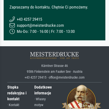
Zapraszamy do kontaktu. Chętnie Ci pomożemy.
+43 4257 29415
support@meisterdrucke.com
Mo-Do: 7:00 - 16:00 | Fr: 7:00 - 13:00
Kärntner Strasse 46
9586 Finkenstein am Faaker See · Austria
+43 4257 29415 · office@meisterdrucke.com
Stopka
Dodatkowe
redakcyjna i
informacje
kontakt
· Własny
· Kontakt
motyw