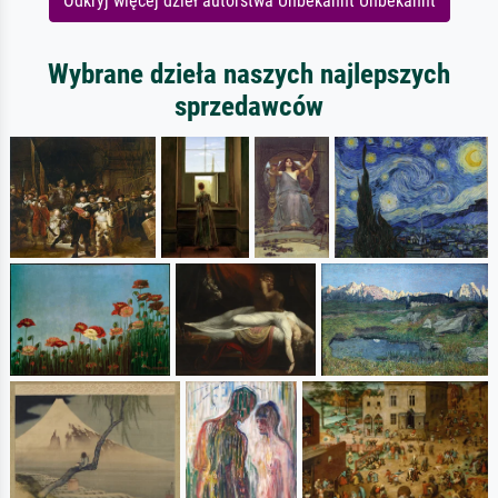
Odkryj więcej dzieł autorstwa Unbekannt Unbekannt
Wybrane dzieła naszych najlepszych
sprzedawców