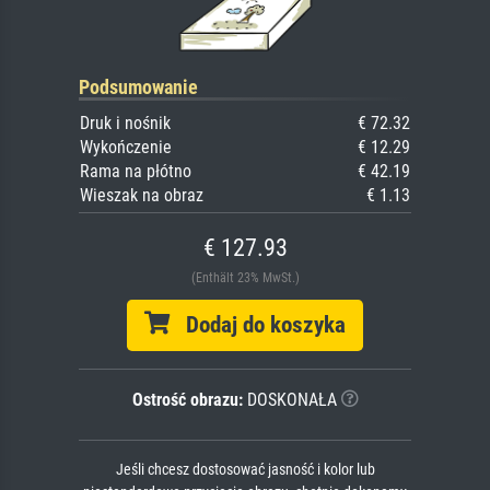
Podsumowanie
Druk i nośnik
€ 72.32
Wykończenie
€ 12.29
Rama na płótno
€ 42.19
Wieszak na obraz
€ 1.13
€ 127.93
(Enthält 23% MwSt.)
Dodaj do koszyka
Ostrość obrazu:
DOSKONAŁA
Jeśli chcesz dostosować jasność i kolor lub