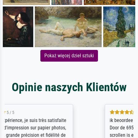
Pokaż więcej dzieł sztuki
Opinie naszych Klientów
4.5 / 5
ik beoordeel Meisterdrucke zeer positief.
Door de 69505 beschikbare kunstenaars
scrollen is echter onbegonnen werk (na