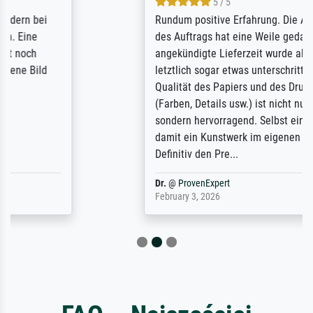
5 / 5
Rundum positive Erfahrung. Die Ausführung
des Auftrags hat eine Weile gedauert, die
angekündigte Lieferzeit wurde aber
letztlich sogar etwas unterschritten. Die
Qualität des Papiers und des Drucks
(Farben, Details usw.) ist nicht nur gut,
sondern hervorragend. Selbst ein Druck ist
damit ein Kunstwerk im eigenen Sinne.
Definitiv den Pre...
Dr.
@
ProvenExpert
February 3, 2026