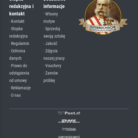
redakcyjna i
informacje
kontakt
· Własny
· Kontakt
motyw
· Stopka
· Sprzedaj
redakcyjna
swoją sztukę
· Regulamin
· Jakość
· Ochrona
· Zdjęcia
danych
naszej pracy
· Prawo do
· Vouchery
odstąpienia
· Zamów
od umowy
próbkę
· Reklamacje
· O nas