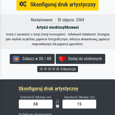
Skonfiguruj druk artystyczny
Niedatowane · ID zdjęcia: 3569
Artyści niesklasyfikowani
Sceny z opowieści o Genji (Genji monogatari) · Unbekannt Unbekannt. Dostępny
jako wydruk na płótnie, papierze fotograficznym, tekturze akwarelowej, papierze
niepowlekanym lub papierze japońskim.
Zobacz w 3D / AR
Dodaj do ulubionych
0 Recenzje
Skonfiguruj druk artystyczny
Szerokość (Motyw, cm)
Wysokość (Motyw, cm)
Dodatkowe obramowanie