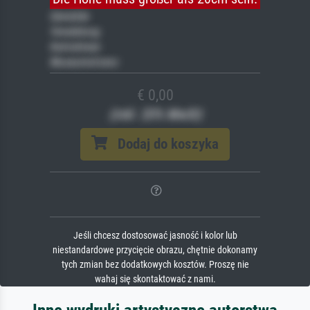
Gemälde
Veredelung
Keilrahmen
Museumslizenz
€ 0,00
(inkl. 20% MwSt)
Dodaj do koszyka
Jeśli chcesz dostosować jasność i kolor lub
niestandardowe przycięcie obrazu, chętnie dokonamy
tych zmian bez dodatkowych kosztów. Proszę nie
wahaj się skontaktować z nami.