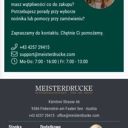
masz wątpliwości co do zakupu?
Potrzebujesz porady przy wyborze
nośnika lub pomocy przy zamówieniu?
Zapraszamy do kontaktu. Chętnie Ci pomożemy.
+43 4257 29415
support@meisterdrucke.com
Mo-Do: 7:00 - 16:00 | Fr: 7:00 - 13:00
Kärntner Strasse 46
9586 Finkenstein am Faaker See · Austria
+43 4257 29415 · office@meisterdrucke.com
Stopka
Dodatkowe