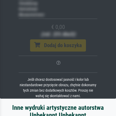
Veredelung
Keilrahmen
Museumslizenz
€ 0,00
(inkl. 20% MwSt)
Dodaj do koszyka
Jeśli chcesz dostosować jasność i kolor lub
niestandardowe przycięcie obrazu, chętnie dokonamy
tych zmian bez dodatkowych kosztów. Proszę nie
wahaj się skontaktować z nami.
Inne wydruki artystyczne autorstwa
Unbekannt Unbekannt