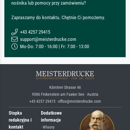
nośnika lub pomocy przy zamówieniu?
Zapraszamy do kontaktu. Chętnie Ci pomożemy.
+43 4257 29415
support@meisterdrucke.com
Mo-Do: 7:00 - 16:00 | Fr: 7:00 - 13:00
Kärntner Strasse 46
9586 Finkenstein am Faaker See · Austria
+43 4257 29415 · office@meisterdrucke.com
Stopka
Dodatkowe
redakcyjna i
informacje
kontakt
· Własny