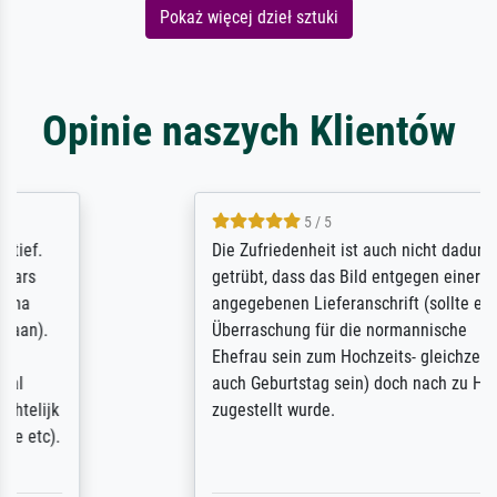
Pokaż więcej dzieł sztuki
Opinie naszych Klientów
5 / 5
Die Zufriedenheit ist auch nicht dadurch
getrübt, dass das Bild entgegen einer
angegebenen Lieferanschrift (sollte eine
Überraschung für die normannische
Ehefrau sein zum Hochzeits- gleichzeitig
auch Geburtstag sein) doch nach zu Hause
zugestellt wurde.