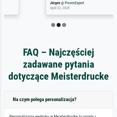
Jürgen
@
ProvenExpert
April 22, 2026
FAQ – Najczęściej
zadawane pytania
dotyczące Meisterdrucke
Na czym polega personalizacja?
Personalizacja wydruku w Meisterdrucke to prosty i