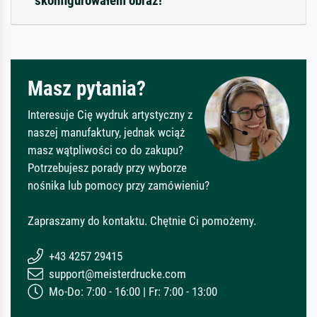
skonfigurowałem obraz!
Masz pytania?
Interesuje Cię wydruk artystyczny z
naszej manufaktury, jednak wciąż
masz wątpliwości co do zakupu?
Potrzebujesz porady przy wyborze
nośnika lub pomocy przy zamówieniu?
Zapraszamy do kontaktu. Chętnie Ci pomożemy.
+43 4257 29415
support@meisterdrucke.com
Mo-Do: 7:00 - 16:00 | Fr: 7:00 - 13:00