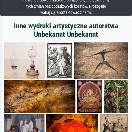
niestandardowe przycięcie obrazu, chętnie dokonamy
tych zmian bez dodatkowych kosztów. Proszę nie
wahaj się skontaktować z nami.
Inne wydruki artystyczne autorstwa
Unbekannt Unbekannt