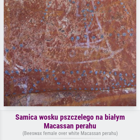
Samica wosku pszczelego na białym
Macassan perahu
(Beeswax female over white Macassan perahu)