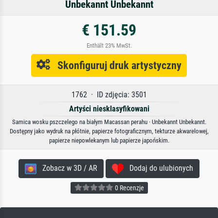
Unbekannt Unbekannt
€ 151.59
Enthält 23% MwSt.
Skonfiguruj druk artystyczny
1762 · ID zdjęcia: 3501
Artyści niesklasyfikowani
Samica wosku pszczelego na białym Macassan perahu · Unbekannt Unbekannt.
Dostępny jako wydruk na płótnie, papierze fotograficznym, tekturze akwarelowej,
papierze niepowlekanym lub papierze japońskim.
Zobacz w 3D / AR
Dodaj do ulubionych
0 Recenzje