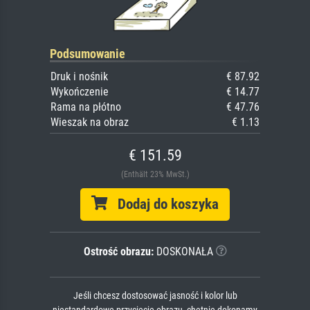
Podsumowanie
Druk i nośnik
€ 87.92
Wykończenie
€ 14.77
Rama na płótno
€ 47.76
Wieszak na obraz
€ 1.13
€ 151.59
(Enthält 23% MwSt.)
Dodaj do koszyka
Ostrość obrazu:
DOSKONAŁA
Jeśli chcesz dostosować jasność i kolor lub