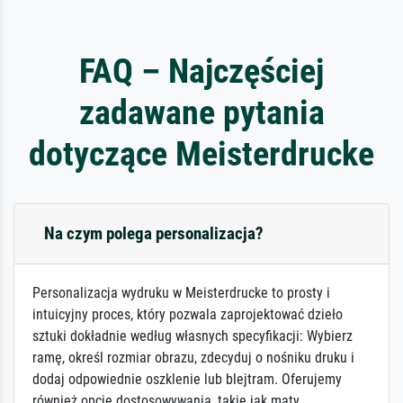
FAQ – Najczęściej
zadawane pytania
dotyczące Meisterdrucke
Na czym polega personalizacja?
Personalizacja wydruku w Meisterdrucke to prosty i
intuicyjny proces, który pozwala zaprojektować dzieło
sztuki dokładnie według własnych specyfikacji: Wybierz
ramę, określ rozmiar obrazu, zdecyduj o nośniku druku i
dodaj odpowiednie oszklenie lub blejtram. Oferujemy
również opcje dostosowywania, takie jak maty,