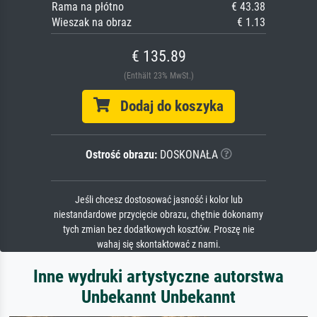
Rama na płótno
€ 43.38
Wieszak na obraz
€ 1.13
€ 135.89
(Enthält 23% MwSt.)
Dodaj do koszyka
Ostrość obrazu:
DOSKONAŁA
Jeśli chcesz dostosować jasność i kolor lub
niestandardowe przycięcie obrazu, chętnie dokonamy
tych zmian bez dodatkowych kosztów. Proszę nie
wahaj się skontaktować z nami.
Inne wydruki artystyczne autorstwa
Unbekannt Unbekannt