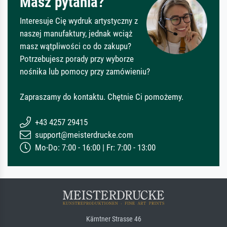
Masz pytania?
Interesuje Cię wydruk artystyczny z
naszej manufaktury, jednak wciąż
masz wątpliwości co do zakupu?
Potrzebujesz porady przy wyborze
nośnika lub pomocy przy zamówieniu?
Zapraszamy do kontaktu. Chętnie Ci pomożemy.
+43 4257 29415
support@meisterdrucke.com
Mo-Do: 7:00 - 16:00 | Fr: 7:00 - 13:00
Kärntner Strasse 46