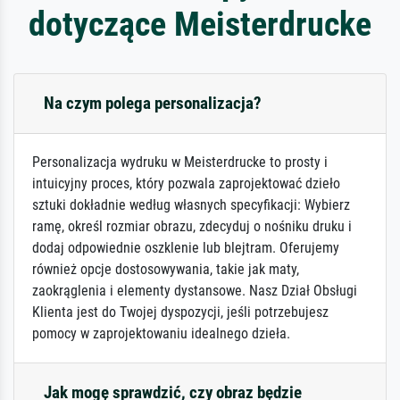
dotyczące Meisterdrucke
Na czym polega personalizacja?
Personalizacja wydruku w Meisterdrucke to prosty i
intuicyjny proces, który pozwala zaprojektować dzieło
sztuki dokładnie według własnych specyfikacji: Wybierz
ramę, określ rozmiar obrazu, zdecyduj o nośniku druku i
dodaj odpowiednie oszklenie lub blejtram. Oferujemy
również opcje dostosowywania, takie jak maty,
zaokrąglenia i elementy dystansowe. Nasz Dział Obsługi
Klienta jest do Twojej dyspozycji, jeśli potrzebujesz
pomocy w zaprojektowaniu idealnego dzieła.
Jak mogę sprawdzić, czy obraz będzie