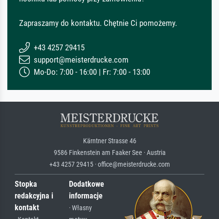
Zapraszamy do kontaktu. Chętnie Ci pomożemy.
+43 4257 29415
support@meisterdrucke.com
Mo-Do: 7:00 - 16:00 | Fr: 7:00 - 13:00
Kärntner Strasse 46
9586 Finkenstein am Faaker See · Austria
+43 4257 29415 · office@meisterdrucke.com
Stopka
Dodatkowe
redakcyjna i
informacje
kontakt
· Własny