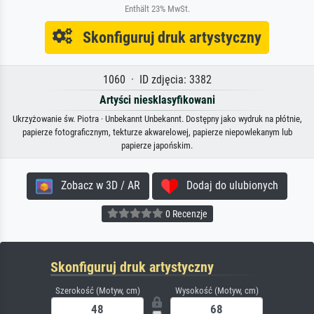
Enthält 23% MwSt.
Skonfiguruj druk artystyczny
1060 · ID zdjęcia: 3382
Artyści niesklasyfikowani
Ukrzyżowanie św. Piotra · Unbekannt Unbekannt. Dostępny jako wydruk na płótnie,
papierze fotograficznym, tekturze akwarelowej, papierze niepowlekanym lub
papierze japońskim.
Zobacz w 3D / AR
Dodaj do ulubionych
0 Recenzje
Skonfiguruj druk artystyczny
Szerokość (Motyw, cm)
Wysokość (Motyw, cm)