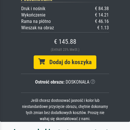
Druk i nośnik
€ 84.38
Wykończenie
€ 14.21
Rama na płótno
€ 46.16
Wieszak na obraz
€ 1.13
€ 145.88
(Enthält 23% MwSt.)
Dodaj do koszyka
Ostrość obrazu:
DOSKONAŁA
Jeśli chcesz dostosować jasność i kolor lub
niestandardowe przycięcie obrazu, chętnie dokonamy
tych zmian bez dodatkowych kosztów. Proszę nie
wahaj się skontaktować z nami.