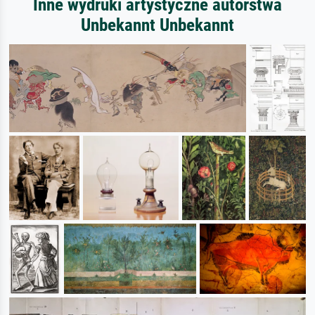
Inne wydruki artystyczne autorstwa
Unbekannt Unbekannt