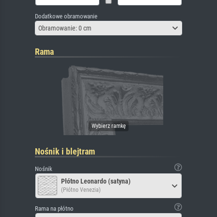
Dodatkowe obramowanie
Obramowanie: 0 cm
Rama
Nośnik i blejtram
Nośnik
Płótno Leonardo (satyna)
(Płótno Venezia)
Rama na płótno