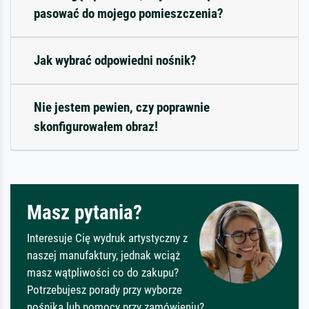
pasować do mojego pomieszczenia?
Jak wybrać odpowiedni nośnik?
Nie jestem pewien, czy poprawnie
skonfigurowałem obraz!
Masz pytania?
Interesuje Cię wydruk artystyczny z
naszej manufaktury, jednak wciąż
masz wątpliwości co do zakupu?
Potrzebujesz porady przy wyborze
nośnika lub pomocy przy zamówieniu?