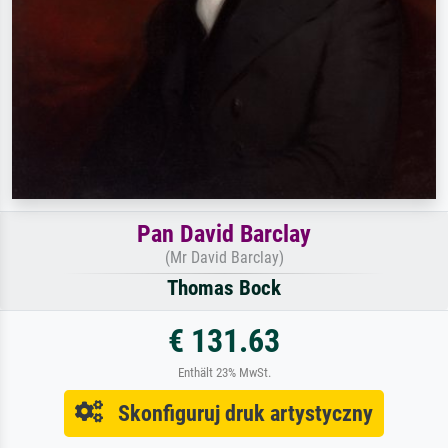
Pan David Barclay
(Mr David Barclay)
Thomas Bock
€ 131.63
Enthält 23% MwSt.
Skonfiguruj druk artystyczny