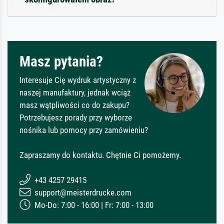
Masz pytania?
Interesuje Cię wydruk artystyczny z
naszej manufaktury, jednak wciąż
masz wątpliwości co do zakupu?
Potrzebujesz porady przy wyborze
nośnika lub pomocy przy zamówieniu?
Zapraszamy do kontaktu. Chętnie Ci pomożemy.
+43 4257 29415
support@meisterdrucke.com
Mo-Do: 7:00 - 16:00 | Fr: 7:00 - 13:00