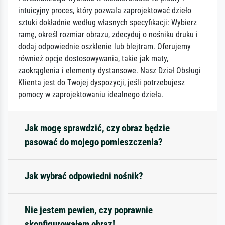
intuicyjny proces, który pozwala zaprojektować dzieło
sztuki dokładnie według własnych specyfikacji: Wybierz
ramę, określ rozmiar obrazu, zdecyduj o nośniku druku i
dodaj odpowiednie oszklenie lub blejtram. Oferujemy
również opcje dostosowywania, takie jak maty,
zaokrąglenia i elementy dystansowe. Nasz Dział Obsługi
Klienta jest do Twojej dyspozycji, jeśli potrzebujesz
pomocy w zaprojektowaniu idealnego dzieła.
Jak mogę sprawdzić, czy obraz będzie
pasować do mojego pomieszczenia?
Jak wybrać odpowiedni nośnik?
Nie jestem pewien, czy poprawnie
skonfigurowałem obraz!