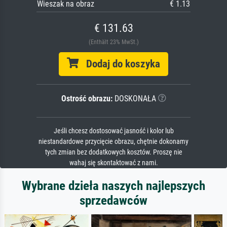
Wieszak na obraz
€ 1.13
€ 131.63
(Enthält 23% MwSt.)
Dodaj do koszyka
Ostrość obrazu:
DOSKONAŁA
Jeśli chcesz dostosować jasność i kolor lub
niestandardowe przycięcie obrazu, chętnie dokonamy
tych zmian bez dodatkowych kosztów. Proszę nie
wahaj się skontaktować z nami.
Wybrane dzieła naszych najlepszych
sprzedawców