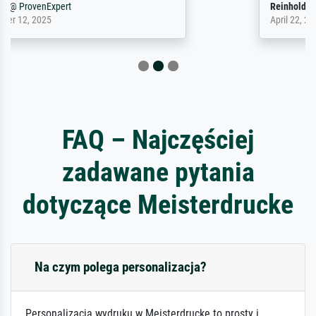
Reinhold,
@
ProvenExpert
April 22, 2026
FAQ – Najczęściej
zadawane pytania
dotyczące Meisterdrucke
Na czym polega personalizacja?
Personalizacja wydruku w Meisterdrucke to prosty i