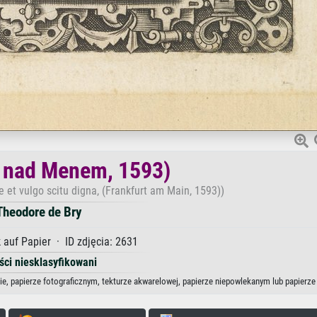
t nad Menem, 1593)
 et vulgo scitu digna, (Frankfurt am Main, 1593))
Theodore de Bry
 auf Papier · ID zdjęcia: 2631
ści niesklasyfikowani
ie, papierze fotograficznym, tekturze akwarelowej, papierze niepowlekanym lub papierze