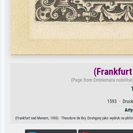
(Frankfur
(Page from Emblemata nobilitate
1593 · Druck
Arty
(Frankfurt nad Menem, 1593) · Theodore de Bry. Dostępny jako wydruk na płótn