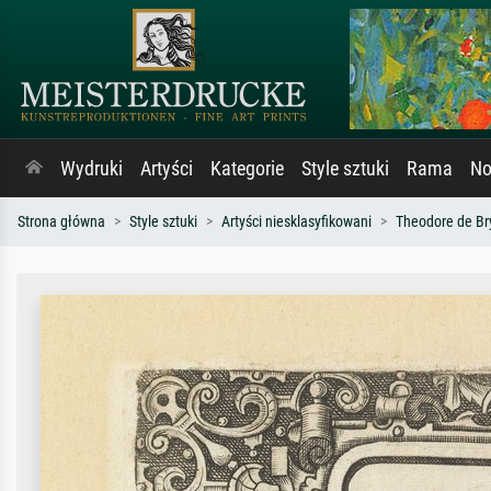
Wydruki
Artyści
Kategorie
Style sztuki
Rama
No
Strona główna
Style sztuki
Artyści niesklasyfikowani
Theodore de Br