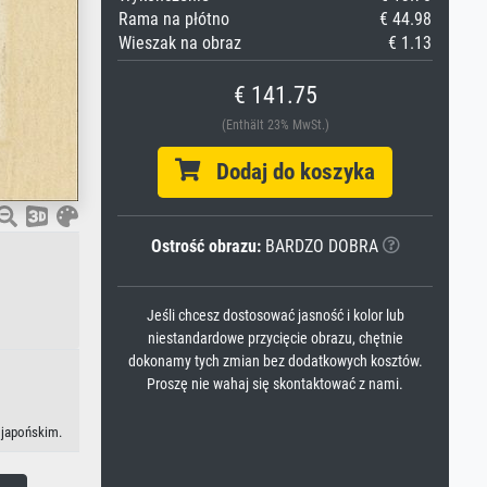
Rama na płótno
€ 44.98
Wieszak na obraz
€ 1.13
€ 141.75
(Enthält 23% MwSt.)
Dodaj do koszyka
Ostrość obrazu:
BARDZO DOBRA
Jeśli chcesz dostosować jasność i kolor lub
niestandardowe przycięcie obrazu, chętnie
dokonamy tych zmian bez dodatkowych kosztów.
Proszę nie wahaj się skontaktować z nami.
 japońskim.