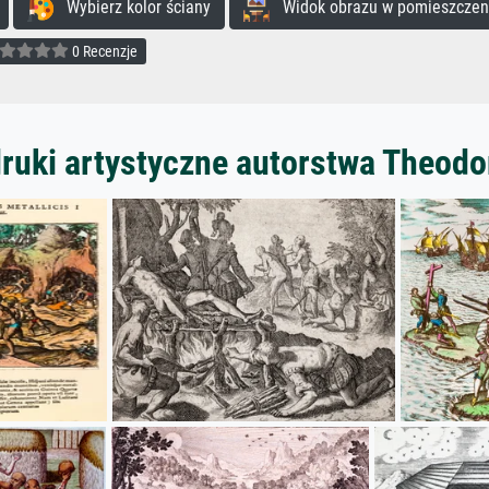
Wybierz kolor ściany
Widok obrazu w pomieszczen
0 Recenzje
ruki artystyczne autorstwa Theodo