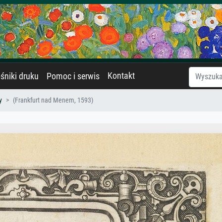
Kontakt
śniki druku
Pomoc i serwis
y
(Frankfurt nad Menem, 1593)