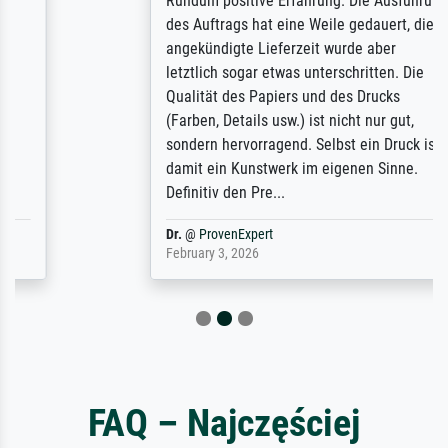
Rundum positive Erfahrung. Die Ausführung
des Auftrags hat eine Weile gedauert, die
angekündigte Lieferzeit wurde aber
letztlich sogar etwas unterschritten. Die
Qualität des Papiers und des Drucks
(Farben, Details usw.) ist nicht nur gut,
sondern hervorragend. Selbst ein Druck ist
damit ein Kunstwerk im eigenen Sinne.
Definitiv den Pre...
Dr.
@
ProvenExpert
February 3, 2026
FAQ – Najczęściej