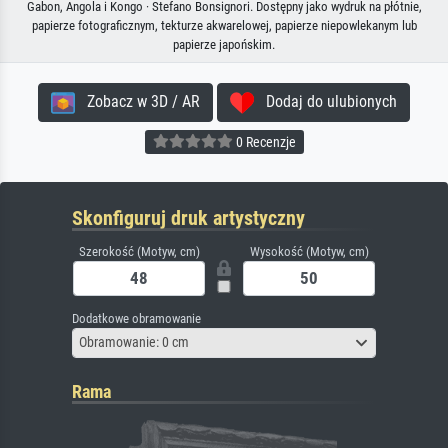
Gabon, Angola i Kongo · Stefano Bonsignori. Dostępny jako wydruk na płótnie,
papierze fotograficznym, tekturze akwarelowej, papierze niepowlekanym lub
papierze japońskim.
Zobacz w 3D / AR
Dodaj do ulubionych
0 Recenzje
Skonfiguruj druk artystyczny
Szerokość (Motyw, cm)
Wysokość (Motyw, cm)
Dodatkowe obramowanie
Obramowanie: 0 cm
Rama