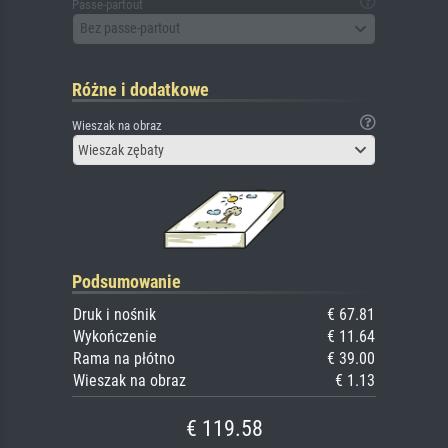
Passe-partout
Bez passe-partout
Różne i dodatkowe
Wieszak na obraz
Wieszak zębaty
Podsumowanie
Druk i nośnik
€ 67.81
Wykończenie
€ 11.64
Rama na płótno
€ 39.00
Wieszak na obraz
€ 1.13
€ 119.58