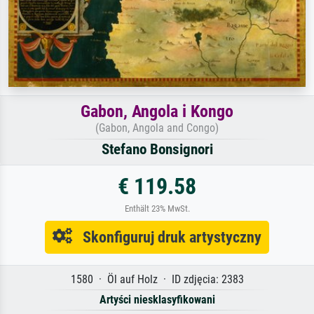
Gabon, Angola i Kongo
(Gabon, Angola and Congo)
Stefano Bonsignori
€ 119.58
Enthält 23% MwSt.
Skonfiguruj druk artystyczny
1580 · Öl auf Holz · ID zdjęcia: 2383
Artyści niesklasyfikowani