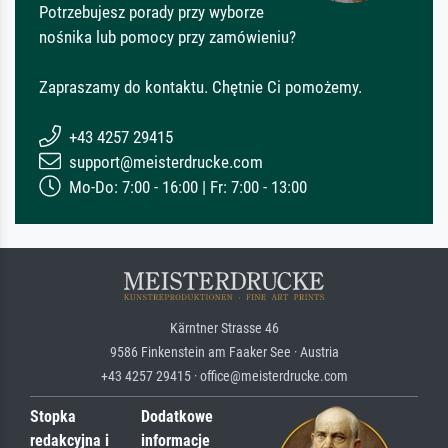
Potrzebujesz porady przy wyborze
nośnika lub pomocy przy zamówieniu?
Zapraszamy do kontaktu. Chętnie Ci pomożemy.
+43 4257 29415
support@meisterdrucke.com
Mo-Do: 7:00 - 16:00 | Fr: 7:00 - 13:00
Kärntner Strasse 46
9586 Finkenstein am Faaker See · Austria
+43 4257 29415 · office@meisterdrucke.com
Stopka
Dodatkowe
redakcyjna i
informacje