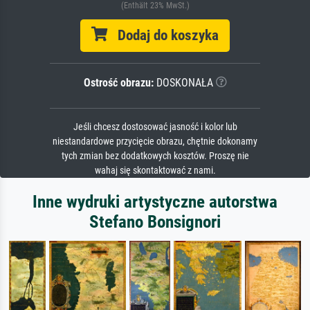
(Enthält 23% MwSt.)
Dodaj do koszyka
Ostrość obrazu:
DOSKONAŁA
Jeśli chcesz dostosować jasność i kolor lub
niestandardowe przycięcie obrazu, chętnie dokonamy
tych zmian bez dodatkowych kosztów. Proszę nie
wahaj się skontaktować z nami.
Inne wydruki artystyczne autorstwa
Stefano Bonsignori