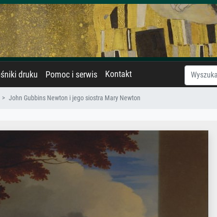
Kontakt
śniki druku
Pomoc i serwis
John Gubbins Newton i jego siostra Mary Newton