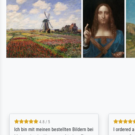
5 / 5
Rundum positive Erfahrung. Die
The team a