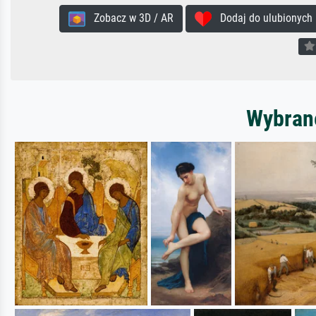
Zobacz w 3D / AR
Dodaj do ulubionych
Wybrane