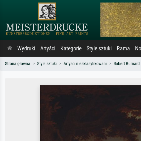
Wydruki
Artyści
Kategorie
Style sztuki
Rama
No
Strona główna
Style sztuki
Artyści niesklasyfikowani
Robert Burnard