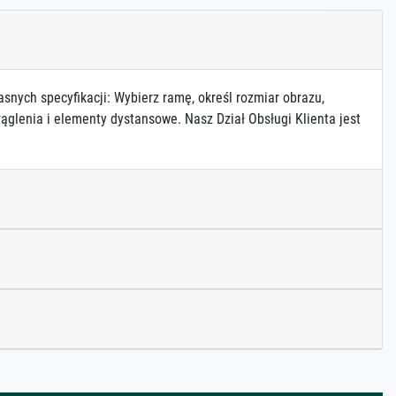
asnych specyfikacji: Wybierz ramę, określ rozmiar obrazu,
ąglenia i elementy dystansowe. Nasz Dział Obsługi Klienta jest