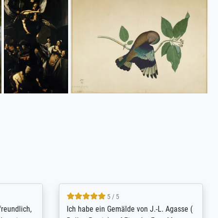
4.8 / 5
tomer
Qualité absolument irréprochable.