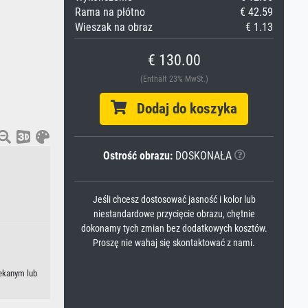
Rama na płótno
€ 42.59
Wieszak na obraz
€ 1.13
€ 130.00
(Enthält 23% MwSt.)
Dodaj do koszyka
Ostrość obrazu:
DOSKONAŁA
Jeśli chcesz dostosować jasność i kolor lub
niestandardowe przycięcie obrazu, chętnie
dokonamy tych zmian bez dodatkowych kosztów.
Proszę nie wahaj się skontaktować z nami.
lekanym lub