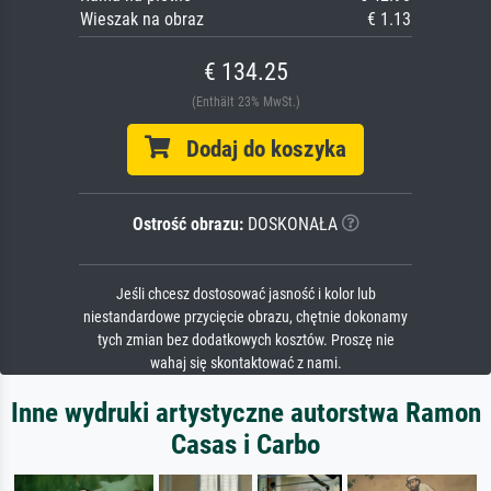
Wieszak na obraz
€ 1.13
€ 134.25
(Enthält 23% MwSt.)
Dodaj do koszyka
Ostrość obrazu:
DOSKONAŁA
Jeśli chcesz dostosować jasność i kolor lub
niestandardowe przycięcie obrazu, chętnie dokonamy
tych zmian bez dodatkowych kosztów. Proszę nie
wahaj się skontaktować z nami.
Inne wydruki artystyczne autorstwa Ramon
Casas i Carbo