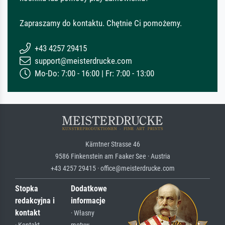
Zapraszamy do kontaktu. Chętnie Ci pomożemy.
+43 4257 29415
support@meisterdrucke.com
Mo-Do: 7:00 - 16:00 | Fr: 7:00 - 13:00
Kärntner Strasse 46
9586 Finkenstein am Faaker See · Austria
+43 4257 29415 · office@meisterdrucke.com
Stopka
Dodatkowe
redakcyjna i
informacje
kontakt
· Własny