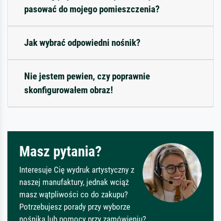
pasować do mojego pomieszczenia?
Jak wybrać odpowiedni nośnik?
Nie jestem pewien, czy poprawnie
skonfigurowałem obraz!
Masz pytania?
Interesuje Cię wydruk artystyczny z
naszej manufaktury, jednak wciąż
masz wątpliwości co do zakupu?
Potrzebujesz porady przy wyborze
nośnika lub pomocy przy zamówieniu?