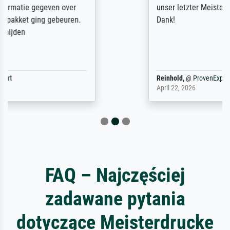
unser letzter Meisterdruck sein. Vielen
Dank!
Reinhold,
@
ProvenExpert
April 22, 2026
FAQ – Najczęściej
zadawane pytania
dotyczące Meisterdrucke