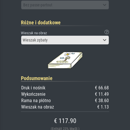
Bez passe-partout
Różne i dodatkowe
Wieszak na obraz
Wieszak zębaty
Podsumowanie
Druk i nośnik
€ 66.68
Wykończenie
€ 11.49
Rama na płótno
€ 38.60
Wieszak na obraz
€ 1.13
€ 117.90
(Enthält 23% MwSt.)