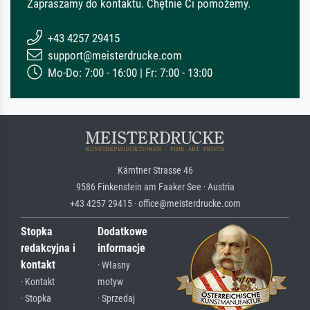
Zapraszamy do kontaktu. Chętnie Ci pomożemy.
+43 4257 29415
support@meisterdrucke.com
Mo-Do: 7:00 - 16:00 | Fr: 7:00 - 13:00
Kärntner Strasse 46
9586 Finkenstein am Faaker See · Austria
+43 4257 29415 · office@meisterdrucke.com
Stopka
Dodatkowe
redakcyjna i
informacje
kontakt
· Własny
· Kontakt
motyw
· Stopka
· Sprzedaj