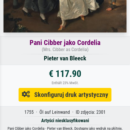
Pani Cibber jako Cordelia
(Mrs. Cibber as Cordelia)
Pieter van Bleeck
€ 117.90
Enthält 23% MwSt.
Skonfiguruj druk artystyczny
1755 · Öl auf Leinwand · ID zdjęcia: 2301
Artyści niesklasyfikowani
Pani Cibber jako Cordelia · Pieter van Bleeck. Dostępny jako wydruk na płótnie,