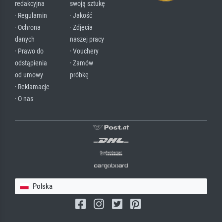
redakcyjna
swoją sztukę
· Regulamin
· Jakość
· Ochrona
· Zdjęcia
danych
naszej pracy
· Prawo do
· Vouchery
odstąpienia
· Zamów
od umowy
próbkę
· Reklamacje
· O nas
Polska