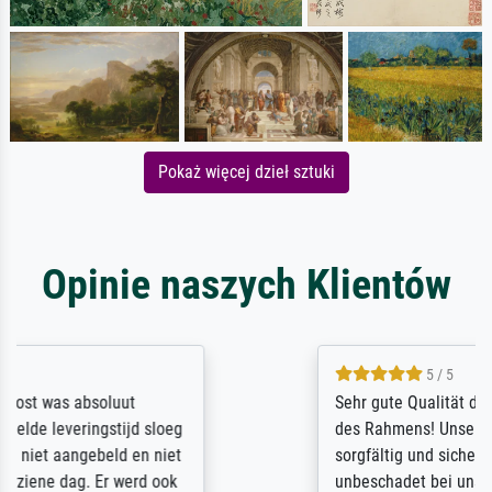
Pokaż więcej dzieł sztuki
Opinie naszych Klientów
5 / 5
Sehr gute Qualität des Leinwanddrucks und
des Rahmens! Unser Bild wurde sehr
sorgfältig und sicher verpackt, so dass es
unbeschadet bei uns ankam. Es wird nicht