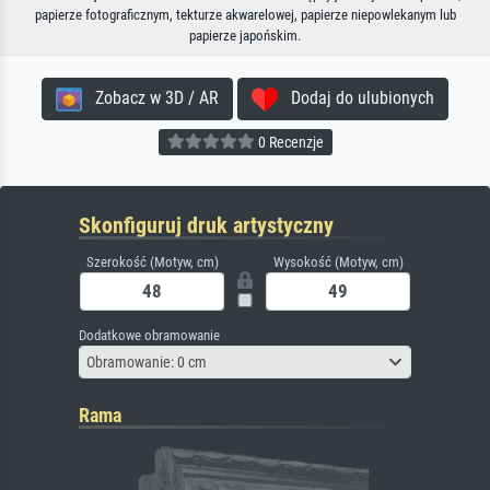
papierze fotograficznym, tekturze akwarelowej, papierze niepowlekanym lub
papierze japońskim.
Zobacz w 3D / AR
Dodaj do ulubionych
0 Recenzje
Skonfiguruj druk artystyczny
Szerokość (Motyw, cm)
Wysokość (Motyw, cm)
Dodatkowe obramowanie
Obramowanie: 0 cm
Rama