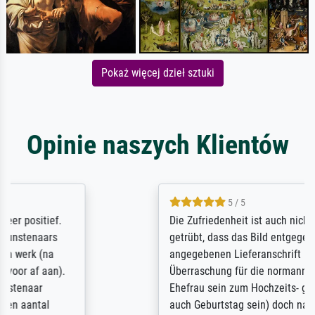
Pokaż więcej dzieł sztuki
Opinie naszych Klientów
5 / 5
Die Zufriedenheit ist auch nicht dadurch
getrübt, dass das Bild entgegen einer
angegebenen Lieferanschrift (sollte eine
Überraschung für die normannische
Ehefrau sein zum Hochzeits- gleichzeitig
auch Geburtstag sein) doch nach zu Hause