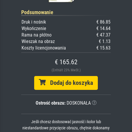
Podsumowanie
Druk i nośnik
€ 86.85
Wykończenie
€ 14.64
Rama na płótno
€ 47.37
Wieszak na obraz
€ 1.13
Koszty licencjonowania
€ 15.63
€ 165.62
(Enthält 23% MwSt.)
Dodaj do koszyka
Ostrość obrazu:
DOSKONAŁA
Jeśli chcesz dostosować jasność i kolor lub
niestandardowe przycięcie obrazu, chętnie dokonamy