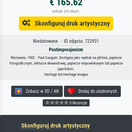
€ 165.62
Enthält 23% MwSt.
Skonfiguruj druk artystyczny
Niedatowane · ID zdjęcia: 722931
Postimpresjonizm
Wezwanie, 1902. · Paul Gauguin. Dostępny jako wydruk na płótnie, papierze
fotograficznym, tekturze akwarelowej, papierze niepowlekanym lub papierze
japońskim.
Heritage Art/Heritage Images
Zobacz w 3D / AR
Dodaj do ulubionych
0 Recenzje
Skonfiguruj druk artystyczny