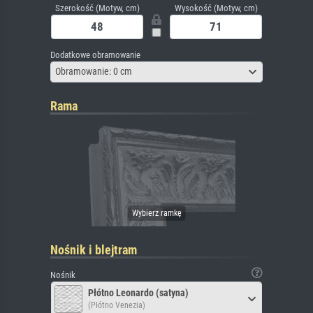
Szerokość (Motyw, cm)
Wysokość (Motyw, cm)
Dodatkowe obramowanie
Obramowanie: 0 cm
Rama
Nośnik i blejtram
Nośnik
Płótno Leonardo (satyna)
(Płótno Venezia)