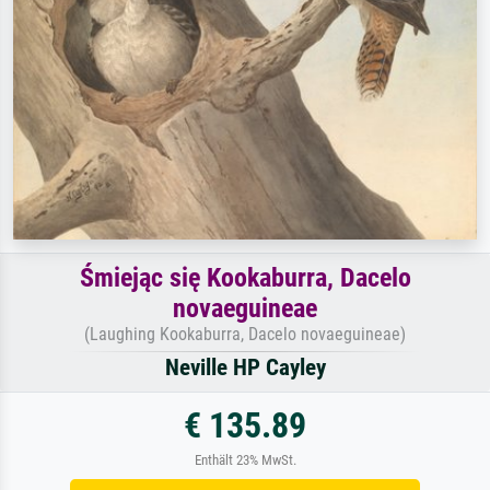
Śmiejąc się Kookaburra, Dacelo
novaeguineae
(Laughing Kookaburra, Dacelo novaeguineae)
Neville HP Cayley
€ 135.89
Enthält 23% MwSt.