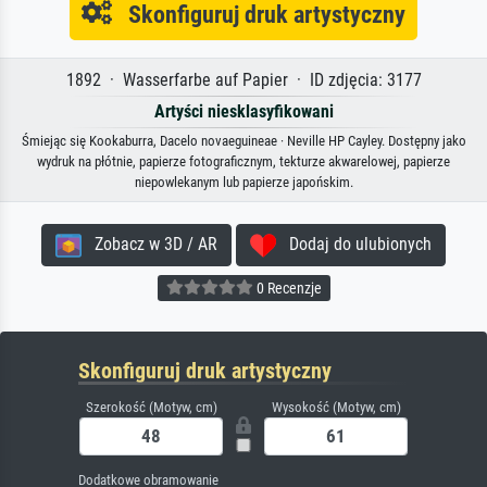
Skonfiguruj druk artystyczny
1892 · Wasserfarbe auf Papier · ID zdjęcia: 3177
Artyści niesklasyfikowani
Śmiejąc się Kookaburra, Dacelo novaeguineae · Neville HP Cayley. Dostępny jako
wydruk na płótnie, papierze fotograficznym, tekturze akwarelowej, papierze
niepowlekanym lub papierze japońskim.
Zobacz w 3D / AR
Dodaj do ulubionych
0 Recenzje
Skonfiguruj druk artystyczny
Szerokość (Motyw, cm)
Wysokość (Motyw, cm)
Dodatkowe obramowanie