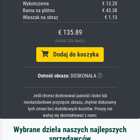
Wykończenie
€ 13.20
Rama na płótno
€ 43.38
Wieszak na obraz
€ 1.13
€ 135.89
(Enthält 23% MwSt.)
Dodaj do koszyka
Ostrość obrazu:
DOSKONAŁA
Jeśli chcesz dostosować jasność i kolor lub
niestandardowe przycięcie obrazu, chętnie dokonamy
tych zmian bez dodatkowych kosztów. Proszę nie
wahaj się skontaktować z nami.
Wybrane dzieła naszych najlepszych
sprzedawców