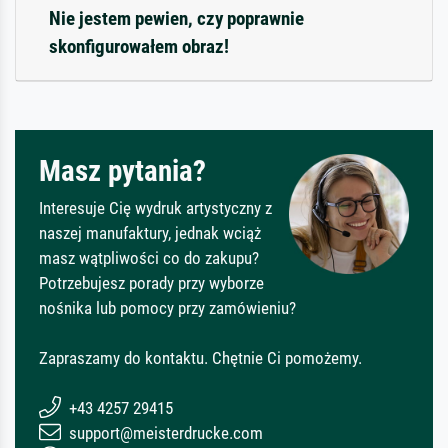
Nie jestem pewien, czy poprawnie
skonfigurowałem obraz!
Masz pytania?
Interesuje Cię wydruk artystyczny z
naszej manufaktury, jednak wciąż
masz wątpliwości co do zakupu?
Potrzebujesz porady przy wyborze
nośnika lub pomocy przy zamówieniu?
Zapraszamy do kontaktu. Chętnie Ci pomożemy.
+43 4257 29415
support@meisterdrucke.com