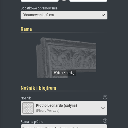
Dodatkowe obramowanie
Obramowanie: 0 cm
Rama
Nośnik i blejtram
Nośnik
Płótno Leonardo (satyna)
(Płótno Venezia)
Rama na płótno