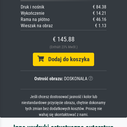
Druk i nośnik
€ 84.38
Wykończenie
€ 14.21
Rama na płótno
€ 46.16
Wieszak na obraz
€ 1.13
€ 145.88
(Enthält 23% MwSt.)
Dodaj do koszyka
Ostrość obrazu:
DOSKONAŁA
Jeśli chcesz dostosować jasność i kolor lub
niestandardowe przycięcie obrazu, chętnie dokonamy
tych zmian bez dodatkowych kosztów. Proszę nie
wahaj się skontaktować z nami.