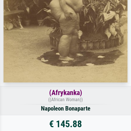
(Afrykanka)
((African Woman))
Napoleon Bonaparte
€ 145.88