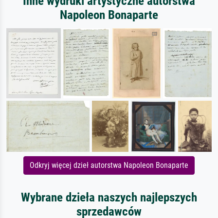
Inne wydruki artystyczne autorstwa
Napoleon Bonaparte
Odkryj więcej dzieł autorstwa Napoleon Bonaparte
Wybrane dzieła naszych najlepszych
sprzedawców