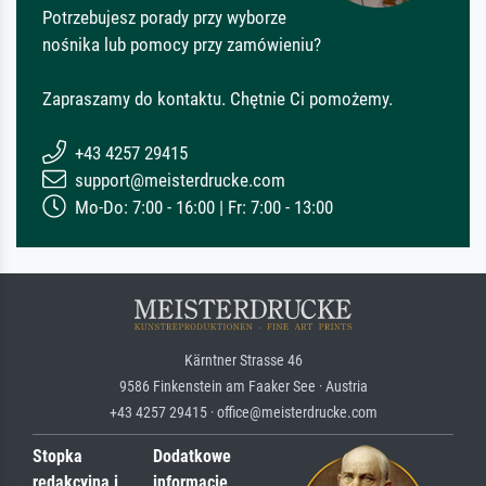
Potrzebujesz porady przy wyborze
nośnika lub pomocy przy zamówieniu?
Zapraszamy do kontaktu. Chętnie Ci pomożemy.
+43 4257 29415
support@meisterdrucke.com
Mo-Do: 7:00 - 16:00 | Fr: 7:00 - 13:00
Kärntner Strasse 46
9586 Finkenstein am Faaker See · Austria
+43 4257 29415 · office@meisterdrucke.com
Stopka
Dodatkowe
redakcyjna i
informacje