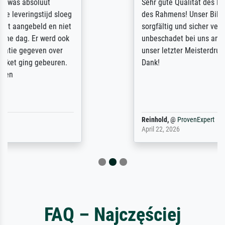
Sehr gute Qualität des Leinwanddrucks und
des Rahmens! Unser Bild wurde sehr
sorgfältig und sicher verpackt, so dass es
unbeschadet bei uns ankam. Es wird nicht
unser letzter Meisterdruck sein. Vielen
Dank!
Reinhold,
@
ProvenExpert
April 22, 2026
FAQ – Najczęściej