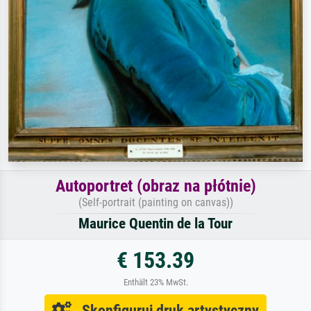
Autoportret (obraz na płótnie)
(Self-portrait (painting on canvas))
Maurice Quentin de la Tour
€ 153.39
Enthält 23% MwSt.
Skonfiguruj druk artystyczny