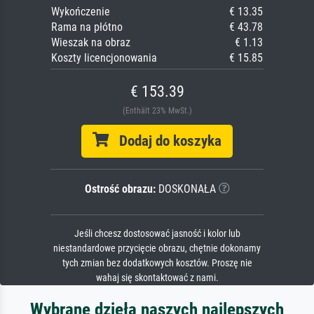
Wykończenie
€ 13.35
Rama na płótno
€ 43.78
Wieszak na obraz
€ 1.13
Koszty licencjonowania
€ 15.85
€ 153.39
(Enthält 23% MwSt.)
Dodaj do koszyka
Ostrość obrazu:
DOSKONAŁA
Jeśli chcesz dostosować jasność i kolor lub
niestandardowe przycięcie obrazu, chętnie dokonamy
tych zmian bez dodatkowych kosztów. Proszę nie
wahaj się skontaktować z nami.
Wybrane dzieła naszych najlepszych