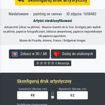
Niedatowane · painting on canvas · ID zdjęcia: 1658482
Artyści niesklasyfikowani
Autoportret (obraz na płótnie) · Maurice Quentin de la Tour. Dostępny jako wydruk
na płótnie, papierze fotograficznym, tekturze akwarelowej, papierze niepowlekanym
lub papierze japońskim.
Musee de Picardie, Amiens, France / Bridgeman Images
Zobacz w 3D / AR
Dodaj do ulubionych
0 Recenzje
Skonfiguruj druk artystyczny
Szerokość (Motyw, cm)
Wysokość (Motyw, cm)
Dodatkowe obramowanie