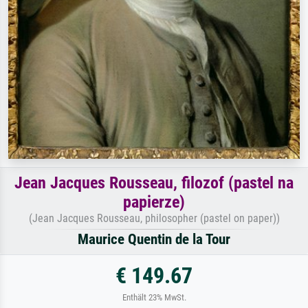
Jean Jacques Rousseau, filozof (pastel na
papierze)
(Jean Jacques Rousseau, philosopher (pastel on paper))
Maurice Quentin de la Tour
€ 149.67
Enthält 23% MwSt.