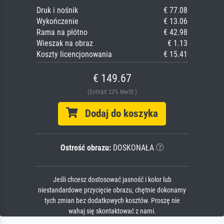
Druk i nośnik
€ 77.08
Wykończenie
€ 13.06
Rama na płótno
€ 42.98
Wieszak na obraz
€ 1.13
Koszty licencjonowania
€ 15.41
€ 149.67
(Enthält 23% MwSt.)
Dodaj do koszyka
Ostrość obrazu:
DOSKONAŁA
Jeśli chcesz dostosować jasność i kolor lub
niestandardowe przycięcie obrazu, chętnie dokonamy
tych zmian bez dodatkowych kosztów. Proszę nie
wahaj się skontaktować z nami.