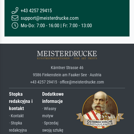
+43 4257 29415
support@meisterdrucke.com
Mo-Do: 7:00 - 16:00 | Fr: 7:00 - 13:00
Kärntner Strasse 46
9586 Finkenstein am Faaker See · Austria
+43 4257 29415 · office@meisterdrucke.com
Stopka
Dodatkowe
redakcyjna i
informacje
kontakt
· Własny
· Kontakt
motyw
· Stopka
· Sprzedaj
redakcyjna
swoją sztukę