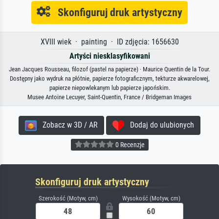
Skonfiguruj druk artystyczny
XVIII wiek · painting · ID zdjęcia: 1656630
Artyści niesklasyfikowani
Jean Jacques Rousseau, filozof (pastel na papierze) · Maurice Quentin de la Tour.
Dostępny jako wydruk na płótnie, papierze fotograficznym, tekturze akwarelowej,
papierze niepowlekanym lub papierze japońskim.
Musee Antoine Lecuyer, Saint-Quentin, France / Bridgeman Images
Zobacz w 3D / AR
Dodaj do ulubionych
0 Recenzje
Skonfiguruj druk artystyczny
Szerokość (Motyw, cm)
Wysokość (Motyw, cm)