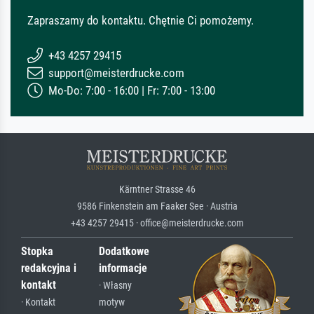
Zapraszamy do kontaktu. Chętnie Ci pomożemy.
+43 4257 29415
support@meisterdrucke.com
Mo-Do: 7:00 - 16:00 | Fr: 7:00 - 13:00
Kärntner Strasse 46
9586 Finkenstein am Faaker See · Austria
+43 4257 29415 · office@meisterdrucke.com
Stopka
Dodatkowe
redakcyjna i
informacje
kontakt
· Własny
· Kontakt
motyw