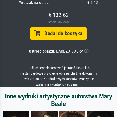
Wieszak na obraz
€ 1.13
€ 132.62
(Enthält 23% MwSt.)
Dodaj do koszyka
Ostrość obrazu:
BARDZO DOBRA
Jeśli chcesz dostosować jasność i kolor lub
niestandardowe przycięcie obrazu, chętnie dokonamy
tych zmian bez dodatkowych kosztów. Proszę nie
wahaj się skontaktować z nami.
Inne wydruki artystyczne autorstwa Mary
Beale