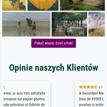
Pokaż więcej dzieł sztuki
Opinie naszych Klientów
4.5 / 5
ik beoordeel Meisterdrucke zeer positief.
Door de 69505 beschikbare kunstenaars
scrollen is echter onbegonnen werk (na