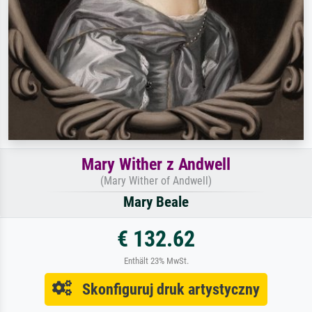
Mary Wither z Andwell
(Mary Wither of Andwell)
Mary Beale
€ 132.62
Enthält 23% MwSt.
Skonfiguruj druk artystyczny