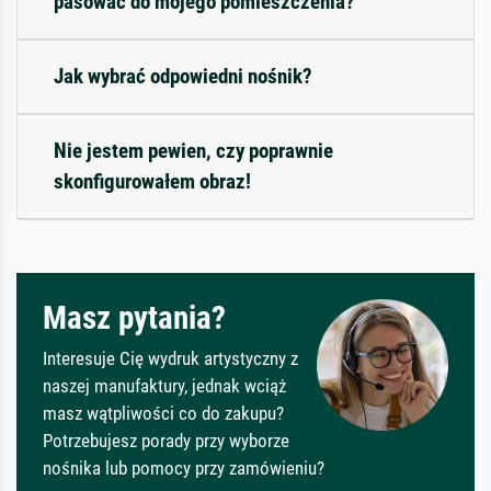
pasować do mojego pomieszczenia?
Jak wybrać odpowiedni nośnik?
Nie jestem pewien, czy poprawnie
skonfigurowałem obraz!
Masz pytania?
Interesuje Cię wydruk artystyczny z
naszej manufaktury, jednak wciąż
masz wątpliwości co do zakupu?
Potrzebujesz porady przy wyborze
nośnika lub pomocy przy zamówieniu?