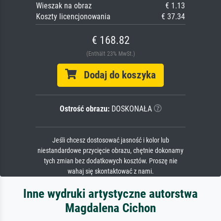
Wieszak na obraz
€ 1.13
Koszty licencjonowania
€ 37.34
€ 168.82
(Enthält 23% MwSt.)
Dodaj do koszyka
Ostrość obrazu:
DOSKONAŁA
Jeśli chcesz dostosować jasność i kolor lub
niestandardowe przycięcie obrazu, chętnie dokonamy
tych zmian bez dodatkowych kosztów. Proszę nie
wahaj się skontaktować z nami.
Inne wydruki artystyczne autorstwa
Magdalena Cichon