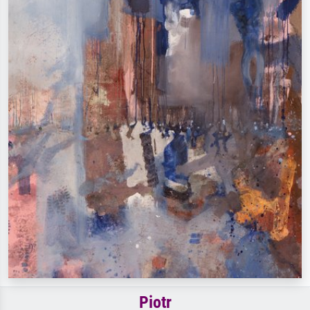
Piotr