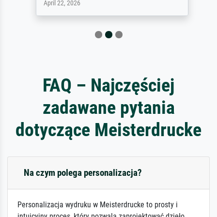
April 22, 2026
FAQ – Najczęściej
zadawane pytania
dotyczące Meisterdrucke
Na czym polega personalizacja?
Personalizacja wydruku w Meisterdrucke to prosty i
intuicyjny proces, który pozwala zaprojektować dzieło