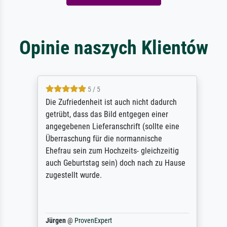
Opinie naszych Klientów
5 / 5
Die Zufriedenheit ist auch nicht dadurch
getrübt, dass das Bild entgegen einer
angegebenen Lieferanschrift (sollte eine
Überraschung für die normannische
Ehefrau sein zum Hochzeits- gleichzeitig
auch Geburtstag sein) doch nach zu Hause
zugestellt wurde.
Jürgen
@
ProvenExpert