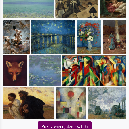
Pokaż więcej dzieł sztuki