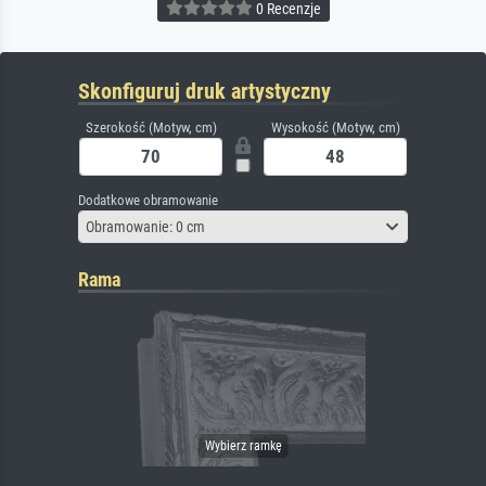
0 Recenzje
Skonfiguruj druk artystyczny
Szerokość (Motyw, cm)
Wysokość (Motyw, cm)
Dodatkowe obramowanie
Obramowanie: 0 cm
Rama