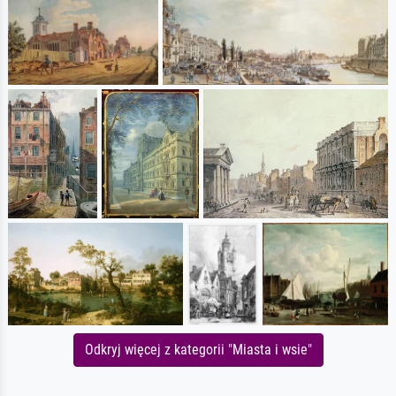
Odkryj więcej z kategorii "Miasta i wsie"