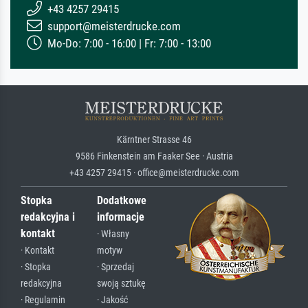
+43 4257 29415
support@meisterdrucke.com
Mo-Do: 7:00 - 16:00 | Fr: 7:00 - 13:00
Kärntner Strasse 46
9586 Finkenstein am Faaker See · Austria
+43 4257 29415 · office@meisterdrucke.com
Stopka
Dodatkowe
redakcyjna i
informacje
kontakt
· Własny
· Kontakt
motyw
· Stopka
· Sprzedaj
redakcyjna
swoją sztukę
· Regulamin
· Jakość