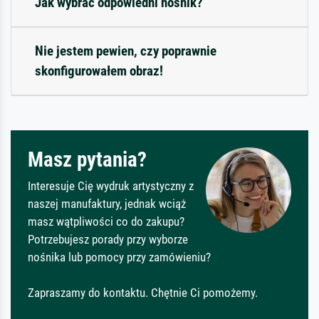
Jak wybrać odpowiedni nośnik?
Nie jestem pewien, czy poprawnie
skonfigurowałem obraz!
Masz pytania?
Interesuje Cię wydruk artystyczny z
naszej manufaktury, jednak wciąż
masz wątpliwości co do zakupu?
Potrzebujesz porady przy wyborze
nośnika lub pomocy przy zamówieniu?
Zapraszamy do kontaktu. Chętnie Ci pomożemy.