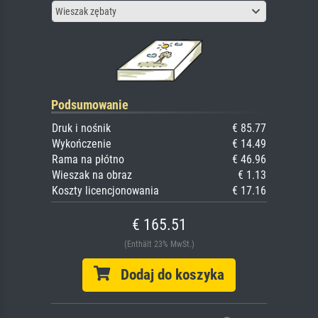
Wieszak zębaty
Podsumowanie
Druk i nośnik
€ 85.77
Wykończenie
€ 14.49
Rama na płótno
€ 46.96
Wieszak na obraz
€ 1.13
Koszty licencjonowania
€ 17.16
€ 165.51
(Enthält 23% MwSt.)
Dodaj do koszyka