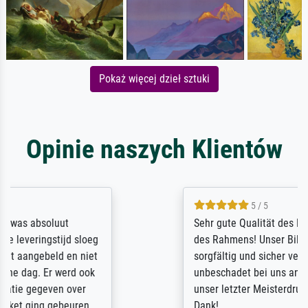
Pokaż więcej dzieł sztuki
Opinie naszych Klientów
5 / 5
Sehr gute Qualität des Leinwanddrucks und
des Rahmens! Unser Bild wurde sehr
sorgfältig und sicher verpackt, so dass es
unbeschadet bei uns ankam. Es wird nicht
unser letzter Meisterdruck sein. Vielen
Dank!