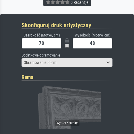
0 Recenzje
Skonfiguruj druk artystyczny
Szerokość (Motyw, cm)
Wysokość (Motyw, cm)
Dodatkowe obramowanie
Obramowanie: 0 cm
Rama