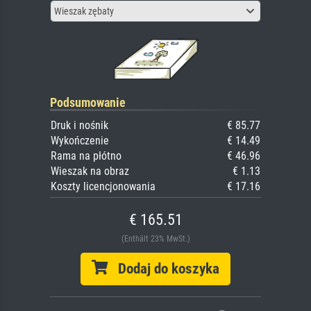
Wieszak zębaty
Podsumowanie
Druk i nośnik
€ 85.77
Wykończenie
€ 14.49
Rama na płótno
€ 46.96
Wieszak na obraz
€ 1.13
Koszty licencjonowania
€ 17.16
€ 165.51
(Enthält 23% MwSt.)
Dodaj do koszyka