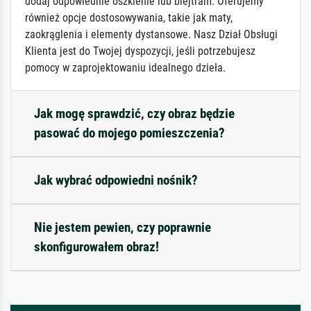
dodaj odpowiednie oszklenie lub blejtram. Oferujemy
również opcje dostosowywania, takie jak maty,
zaokrąglenia i elementy dystansowe. Nasz Dział Obsługi
Klienta jest do Twojej dyspozycji, jeśli potrzebujesz
pomocy w zaprojektowaniu idealnego dzieła.
Jak mogę sprawdzić, czy obraz będzie
pasować do mojego pomieszczenia?
Jak wybrać odpowiedni nośnik?
Nie jestem pewien, czy poprawnie
skonfigurowałem obraz!