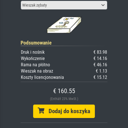
Wieszak zębaty
Podsumowanie
Druk i nośnik
€ 83.98
Wykończenie
€ 14.16
Rama na płótno
€ 46.16
Wieszak na obraz
€ 1.13
Koszty licencjonowania
€ 15.12
€ 160.55
(Enthält 23% MwSt.)
Dodaj do koszyka