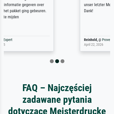
unser letzter Meisterdruck sein. Vielen
Dank!
Reinhold,
@
ProvenExpert
April 22, 2026
FAQ – Najczęściej
zadawane pytania
dotyczące Meisterdrucke