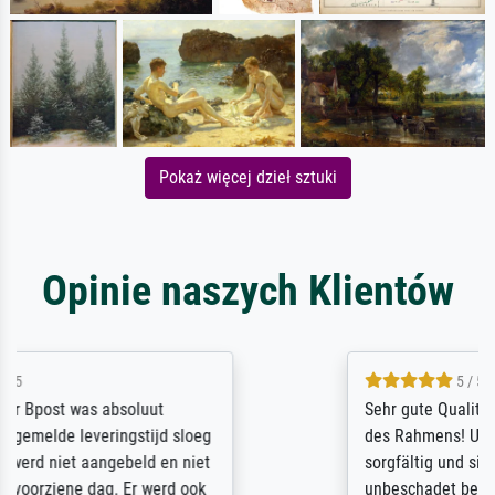
Pokaż więcej dzieł sztuki
Opinie naszych Klientów
5 / 5
Sehr gute Qualität des Leinwanddrucks und
des Rahmens! Unser Bild wurde sehr
sorgfältig und sicher verpackt, so dass es
unbeschadet bei uns ankam. Es wird nicht