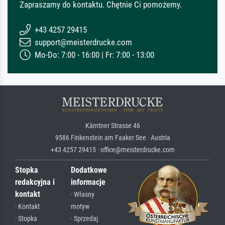
Zapraszamy do kontaktu. Chętnie Ci pomożemy.
+43 4257 29415
support@meisterdrucke.com
Mo-Do: 7:00 - 16:00 | Fr: 7:00 - 13:00
Kärntner Strasse 46
9586 Finkenstein am Faaker See · Austria
+43 4257 29415 · office@meisterdrucke.com
Stopka
Dodatkowe
redakcyjna i
informacje
kontakt
· Własny
· Kontakt
motyw
· Stopka
· Sprzedaj