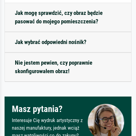
Jak mogę sprawdzić, czy obraz będzie
pasować do mojego pomieszczenia?
Jak wybrać odpowiedni nośnik?
Nie jestem pewien, czy poprawnie
skonfigurowałem obraz!
Masz pytania?
Interesuje Cię wydruk artystyczny z
naszej manufaktury, jednak wciąż
masz wątpliwości co do zakupu?