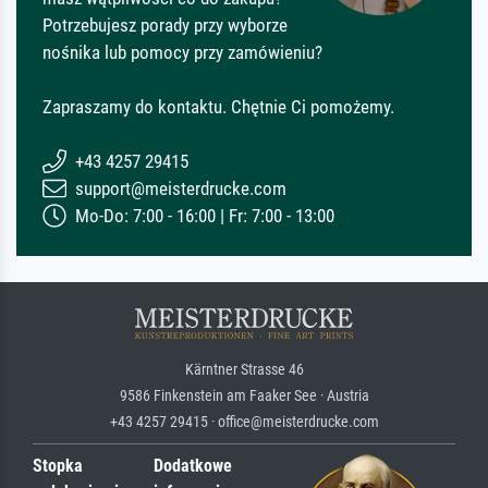
Potrzebujesz porady przy wyborze
nośnika lub pomocy przy zamówieniu?
Zapraszamy do kontaktu. Chętnie Ci pomożemy.
+43 4257 29415
support@meisterdrucke.com
Mo-Do: 7:00 - 16:00 | Fr: 7:00 - 13:00
Kärntner Strasse 46
9586 Finkenstein am Faaker See · Austria
+43 4257 29415 · office@meisterdrucke.com
Stopka
Dodatkowe