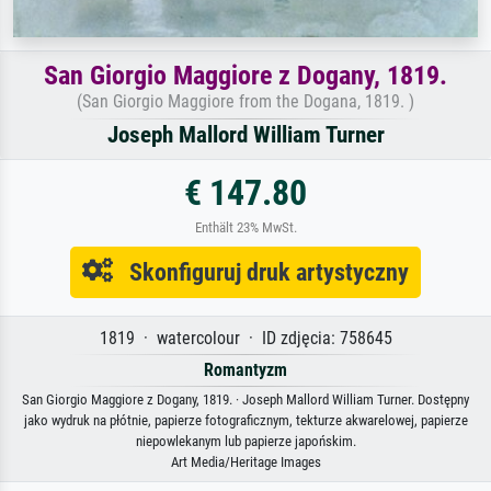
San Giorgio Maggiore z Dogany, 1819.
(San Giorgio Maggiore from the Dogana, 1819. )
Joseph Mallord William Turner
€ 147.80
Enthält 23% MwSt.
Skonfiguruj druk artystyczny
1819 · watercolour · ID zdjęcia: 758645
Romantyzm
San Giorgio Maggiore z Dogany, 1819. · Joseph Mallord William Turner. Dostępny
jako wydruk na płótnie, papierze fotograficznym, tekturze akwarelowej, papierze
niepowlekanym lub papierze japońskim.
Art Media/Heritage Images