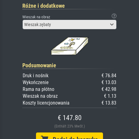
Różne i dodatkowe
Wieszak na obraz
Wieszak zębaty
Podsumowanie
Druk i nośnik
€ 76.84
Wykończenie
€ 13.03
Rama na płótno
€ 42.98
Wieszak na obraz
€ 1.13
Koszty licencjonowania
€ 13.83
€ 147.80
(Enthält 23% MwSt.)