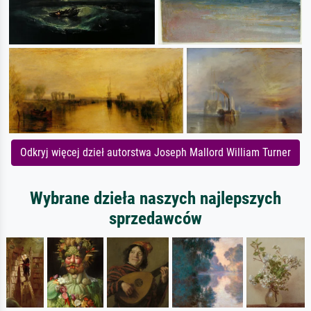
Odkryj więcej dzieł autorstwa Joseph Mallord William Turner
Wybrane dzieła naszych najlepszych
sprzedawców