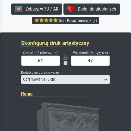
Zobacz w 3D / AR
Dodaj do ulubionych
5/5 · Pokaż recenzje (3)
Skonfiguruj druk artystyczny
Szerokość (Motyw, cm)
Wysokość (Motyw, cm)
Dodatkowe obramowanie
Obramowanie: 0 cm
Rama