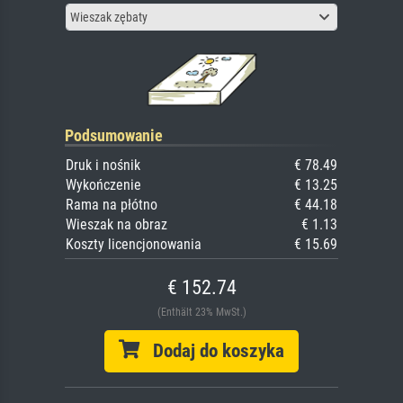
Wieszak zębaty
Podsumowanie
Druk i nośnik
€ 78.49
Wykończenie
€ 13.25
Rama na płótno
€ 44.18
Wieszak na obraz
€ 1.13
Koszty licencjonowania
€ 15.69
€ 152.74
(Enthält 23% MwSt.)
Dodaj do koszyka