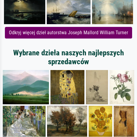
Odkryj więcej dzieł autorstwa Joseph Mallord William Turner
Wybrane dzieła naszych najlepszych
sprzedawców