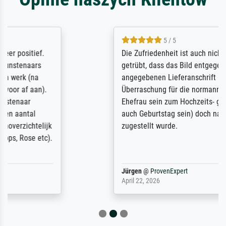
5 / 5
Die Zufriedenheit ist auch nicht dadurch
getrübt, dass das Bild entgegen einer
angegebenen Lieferanschrift (sollte eine
Überraschung für die normannische
Ehefrau sein zum Hochzeits- gleichzeitig
auch Geburtstag sein) doch nach zu Hause
zugestellt wurde.
Jürgen
@
ProvenExpert
April 22, 2026