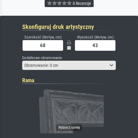
0 Recenzje
Skonfiguruj druk artystyczny
Szerokość (Motyw, cm)
Wysokość (Motyw, cm)
Dodatkowe obramowanie
Obramowanie: 0 cm
Rama