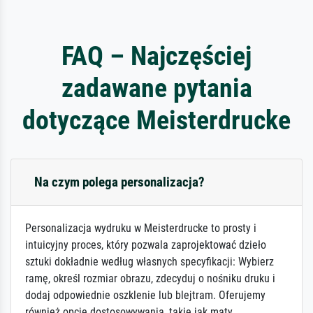
FAQ – Najczęściej
zadawane pytania
dotyczące Meisterdrucke
Na czym polega personalizacja?
Personalizacja wydruku w Meisterdrucke to prosty i
intuicyjny proces, który pozwala zaprojektować dzieło
sztuki dokładnie według własnych specyfikacji: Wybierz
ramę, określ rozmiar obrazu, zdecyduj o nośniku druku i
dodaj odpowiednie oszklenie lub blejtram. Oferujemy
również opcje dostosowywania, takie jak maty,