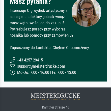
Masz pytania?
Interesuje Cię wydruk artystyczny z
naszej manufaktury, jednak wciąż
masz wątpliwości co do zakupu?
Potrzebujesz porady przy wyborze
nośnika lub pomocy przy zamówieniu?
Zapraszamy do kontaktu. Chętnie Ci pomożemy.
+43 4257 29415
support@meisterdrucke.com
Mo-Do: 7:00 - 16:00 | Fr: 7:00 - 13:00
Kärntner Strasse 46