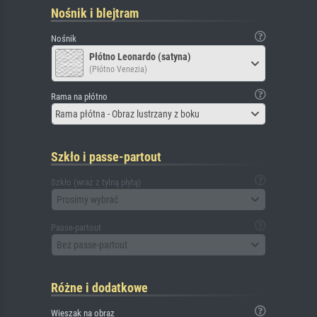
Nośnik i blejtram
Nośnik
Płótno Leonardo (satyna)
(Płótno Venezia)
Rama na płótno
Rama płótna - Obraz lustrzany z boku
Szkło i passe-partout
Szkło (wraz z tylną płytą)
Prosimy wybrać
Passe-partout
Bez passe-partout
Różne i dodatkowe
Wieszak na obraz