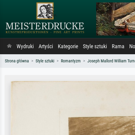
Wydruki
Artyści
Kategorie
Style sztuki
Rama
No
Strona główna
Style sztuki
Romantyzm
Joseph Mallord William Turn