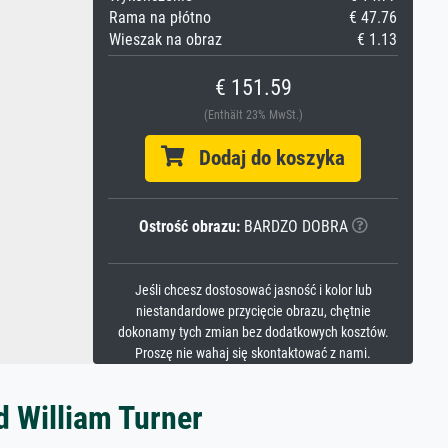
Rama na płótno
€ 47.76
Wieszak na obraz
€ 1.13
€ 151.59
(Enthält 23% MwSt.)
Dodaj do koszyka
Ostrość obrazu:
BARDZO DOBRA
Jeśli chcesz dostosować jasność i kolor lub
niestandardowe przycięcie obrazu, chętnie
dokonamy tych zmian bez dodatkowych kosztów.
Proszę nie wahaj się skontaktować z nami.
d William Turner