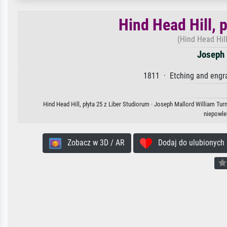
Hind Head Hill, 
(Hind Head Hill
Joseph 
1811 · Etching and engra
Hind Head Hill, płyta 25 z Liber Studiorum · Joseph Mallord William Tur
niepowle
Zobacz w 3D / AR
Dodaj do ulubionych