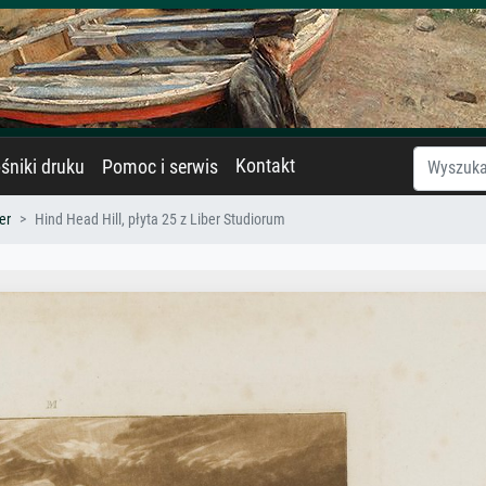
Kontakt
śniki druku
Pomoc i serwis
er
Hind Head Hill, płyta 25 z Liber Studiorum