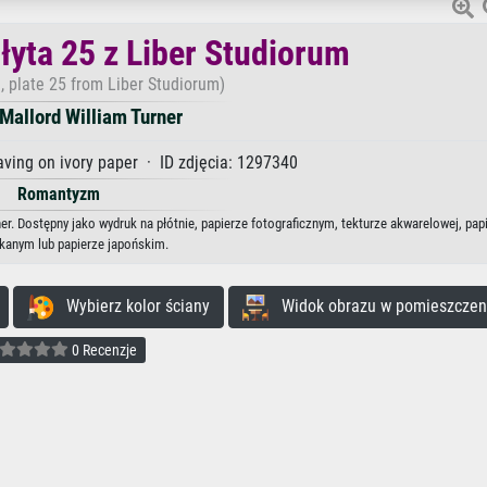
płyta 25 z Liber Studiorum
, plate 25 from Liber Studiorum)
Mallord William Turner
ving on ivory paper · ID zdjęcia: 1297340
Romantyzm
ner. Dostępny jako wydruk na płótnie, papierze fotograficznym, tekturze akwarelowej, pap
kanym lub papierze japońskim.
Wybierz kolor ściany
Widok obrazu w pomieszczen
0 Recenzje