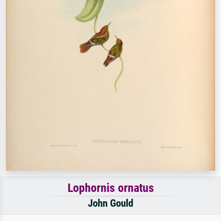
Lophornis ornatus
John Gould