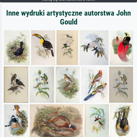
Inne wydruki artystyczne autorstwa John
Gould