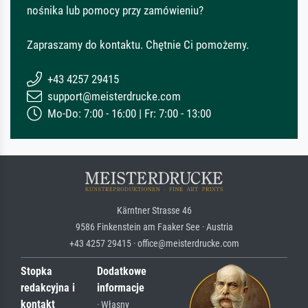
nośnika lub pomocy przy zamówieniu?
Zapraszamy do kontaktu. Chętnie Ci pomożemy.
+43 4257 29415
support@meisterdrucke.com
Mo-Do: 7:00 - 16:00 | Fr: 7:00 - 13:00
Kärntner Strasse 46
9586 Finkenstein am Faaker See · Austria
+43 4257 29415 · office@meisterdrucke.com
Stopka
Dodatkowe
redakcyjna i
informacje
kontakt
· Własny