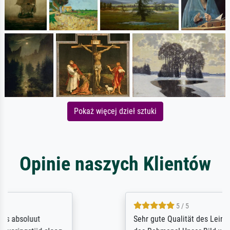
Pokaż więcej dzieł sztuki
Opinie naszych Klientów
5 / 5
Sehr gute Qualität des Leinwanddrucks und