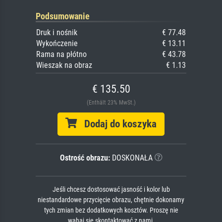
Podsumowanie
Druk i nośnik
€ 77.48
Wykończenie
€ 13.11
Rama na płótno
€ 43.78
Wieszak na obraz
€ 1.13
€ 135.50
(Enthält 23% MwSt.)
Dodaj do koszyka
Ostrość obrazu:
DOSKONAŁA
Jeśli chcesz dostosować jasność i kolor lub
niestandardowe przycięcie obrazu, chętnie dokonamy
tych zmian bez dodatkowych kosztów. Proszę nie
wahaj się skontaktować z nami.