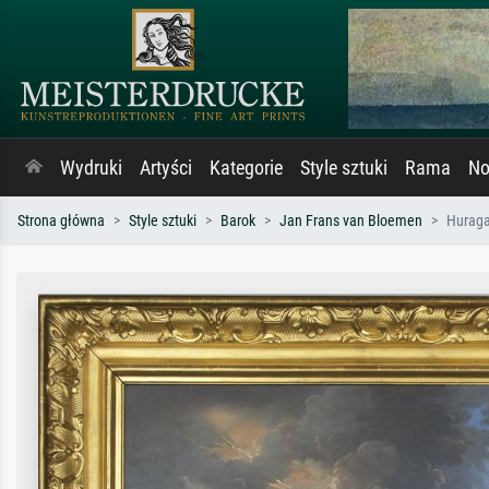
Wydruki
Artyści
Kategorie
Style sztuki
Rama
No
Strona główna
Style sztuki
Barok
Jan Frans van Bloemen
Huraga