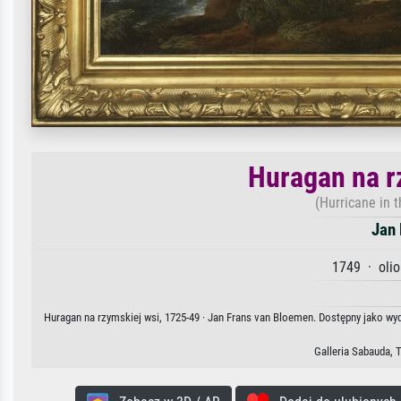
Huragan na r
(Hurricane in 
Jan
1749 · olio
Huragan na rzymskiej wsi, 1725-49 · Jan Frans van Bloemen. Dostępny jako wyd
Galleria Sabauda, 