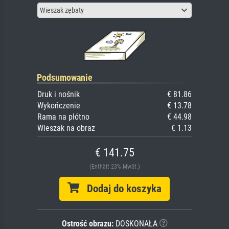
Wieszak zębaty
Podsumowanie
Druk i nośnik
€ 81.86
Wykończenie
€ 13.78
Rama na płótno
€ 44.98
Wieszak na obraz
€ 1.13
€ 141.75
(Enthält 23% MwSt.)
Dodaj do koszyka
Ostrość obrazu:
DOSKONAŁA