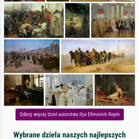
Odkryj więcej dzieł autorstwa Ilya Efimovich Repin
Wybrane dzieła naszych najlepszych