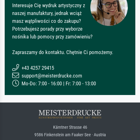
Interesuje Cię wydruk artystyczny z
naszej manufaktury, jednak wciąż
masz wątpliwości co do zakupu?
Potrzebujesz porady przy wyborze
nośnika lub pomocy przy zamówieniu?
Zapraszamy do kontaktu. Chętnie Ci pomożemy.
+43 4257 29415
support@meisterdrucke.com
Mo-Do: 7:00 - 16:00 | Fr: 7:00 - 13:00
Kärntner Strasse 46
9586 Finkenstein am Faaker See · Austria