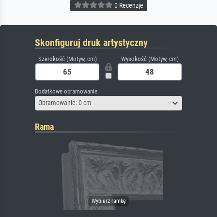
0 Recenzje
Skonfiguruj druk artystyczny
Szerokość (Motyw, cm)
Wysokość (Motyw, cm)
Dodatkowe obramowanie
Obramowanie: 0 cm
Rama