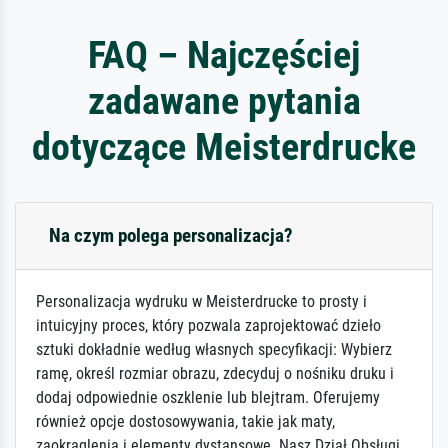
FAQ – Najczęściej
zadawane pytania
dotyczące Meisterdrucke
Na czym polega personalizacja?
Personalizacja wydruku w Meisterdrucke to prosty i
intuicyjny proces, który pozwala zaprojektować dzieło
sztuki dokładnie według własnych specyfikacji: Wybierz
ramę, określ rozmiar obrazu, zdecyduj o nośniku druku i
dodaj odpowiednie oszklenie lub blejtram. Oferujemy
również opcje dostosowywania, takie jak maty,
zaokrąglenia i elementy dystansowe. Nasz Dział Obsługi