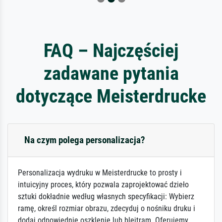
FAQ – Najczęściej
zadawane pytania
dotyczące Meisterdrucke
Na czym polega personalizacja?
Personalizacja wydruku w Meisterdrucke to prosty i
intuicyjny proces, który pozwala zaprojektować dzieło
sztuki dokładnie według własnych specyfikacji: Wybierz
ramę, określ rozmiar obrazu, zdecyduj o nośniku druku i
dodaj odpowiednie oszklenie lub blejtram. Oferujemy