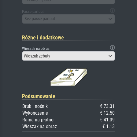
Passe-partout
Bez passe-partout
Różne i dodatkowe
Wieszak na obraz
Wieszak zębaty
Podsumowanie
Druk i nośnik
€ 73.31
Wykończenie
€ 12.50
Rama na płótno
€ 41.39
Wieszak na obraz
€ 1.13