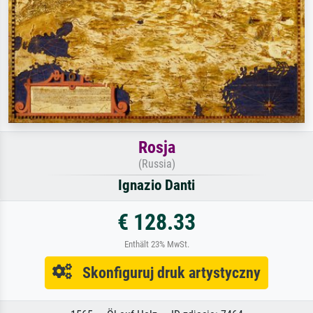
Rosja
(Russia)
Ignazio Danti
€ 128.33
Enthält 23% MwSt.
Skonfiguruj druk artystyczny