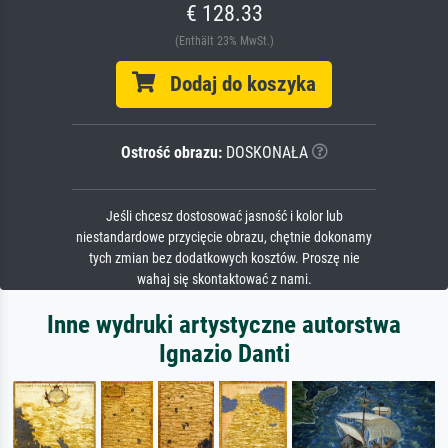
€ 128.33
(Enthält 23% MwSt.)
Dodaj do koszyka
Ostrość obrazu:
DOSKONAŁA
Jeśli chcesz dostosować jasność i kolor lub
niestandardowe przycięcie obrazu, chętnie dokonamy
tych zmian bez dodatkowych kosztów. Proszę nie
wahaj się skontaktować z nami.
Inne wydruki artystyczne autorstwa
Ignazio Danti