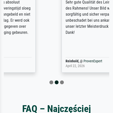
Sehr gute Qualität des Leinwanddrucks und
des Rahmens! Unser Bild wurde sehr
sorgfältig und sicher verpackt, so dass es
unbeschadet bei uns ankam. Es wird nicht
unser letzter Meisterdruck sein. Vielen
Dank!
Reinhold,
@
ProvenExpert
April 22, 2026
FAQ – Najczęściej