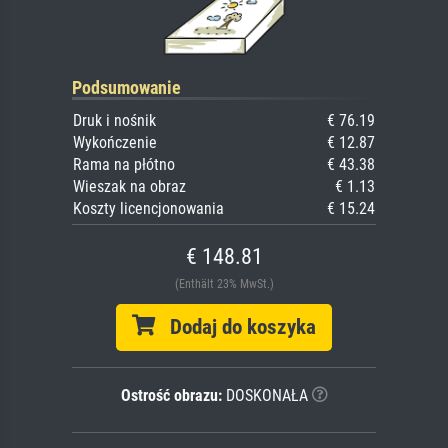
Podsumowanie
Druk i nośnik
€ 76.19
Wykończenie
€ 12.87
Rama na płótno
€ 43.38
Wieszak na obraz
€ 1.13
Koszty licencjonowania
€ 15.24
€ 148.81
(Enthält 23% MwSt.)
Dodaj do koszyka
Ostrość obrazu:
DOSKONAŁA