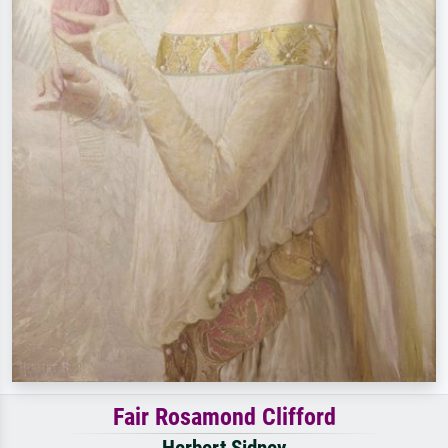
Fair Rosamond Clifford
Herbert Sidney