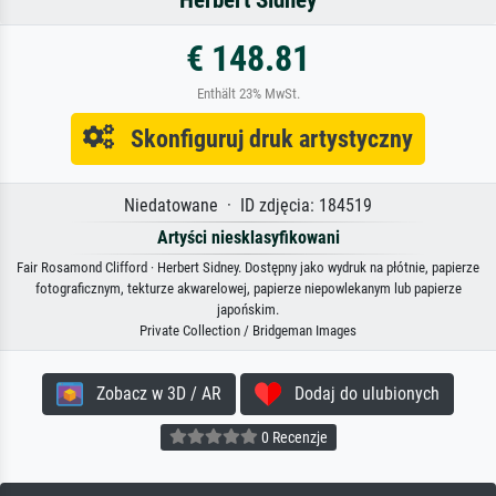
€ 148.81
Enthält 23% MwSt.
Skonfiguruj druk artystyczny
Niedatowane · ID zdjęcia: 184519
Artyści niesklasyfikowani
Fair Rosamond Clifford · Herbert Sidney. Dostępny jako wydruk na płótnie, papierze
fotograficznym, tekturze akwarelowej, papierze niepowlekanym lub papierze
japońskim.
Private Collection / Bridgeman Images
Zobacz w 3D / AR
Dodaj do ulubionych
0 Recenzje