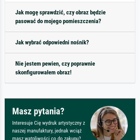
Jak mogę sprawdzić, czy obraz będzie
pasować do mojego pomieszczenia?
Jak wybrać odpowiedni nośnik?
Nie jestem pewien, czy poprawnie
skonfigurowałem obraz!
Masz pytania?
Interesuje Cię wydruk artystyczny z
naszej manufaktury, jednak wciąż
masz wątpliwości co do zakupu?