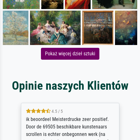
Pokaż więcej dzieł sztuki
Opinie naszych Klientów
5 / 5
Die Zufriedenheit ist auch nicht dadurch
getrübt, dass das Bild entgegen einer
angegebenen Lieferanschrift (sollte eine