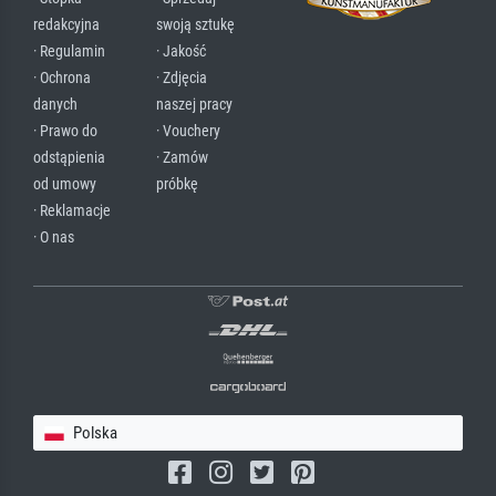
redakcyjna
swoją sztukę
· Regulamin
· Jakość
· Ochrona
· Zdjęcia
danych
naszej pracy
· Prawo do
· Vouchery
odstąpienia
· Zamów
od umowy
próbkę
· Reklamacje
· O nas
Polska