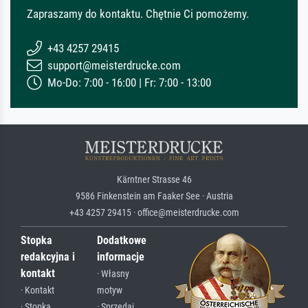
Zapraszamy do kontaktu. Chętnie Ci pomożemy.
+43 4257 29415
support@meisterdrucke.com
Mo-Do: 7:00 - 16:00 | Fr: 7:00 - 13:00
Kärntner Strasse 46
9586 Finkenstein am Faaker See · Austria
+43 4257 29415 · office@meisterdrucke.com
Stopka
Dodatkowe
redakcyjna i
informacje
kontakt
· Własny
· Kontakt
motyw
· Stopka
· Sprzedaj