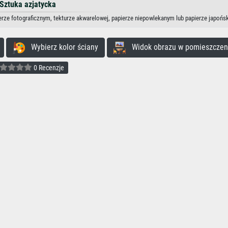
Sztuka azjatycka
ierze fotograficznym, tekturze akwarelowej, papierze niepowlekanym lub papierze japońs
Wybierz kolor ściany
Widok obrazu w pomieszczen
0 Recenzje