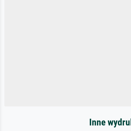
Inne wydru