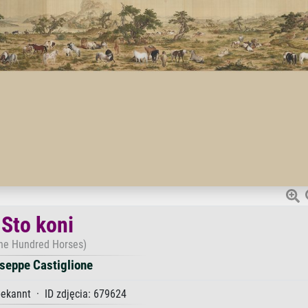
Sto koni
ne Hundred Horses)
seppe Castiglione
ekannt · ID zdjęcia: 679624