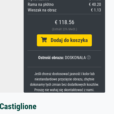
Rama na płótno
€ 40.20
Wieszak na obraz
€ 1.13
€ 118.56
(Enthält 23% MwSt.)
Dodaj do koszyka
Ostrość obrazu:
DOSKONAŁA
Jeśli chcesz dostosować jasność i kolor lub
niestandardowe przycięcie obrazu, chętnie
dokonamy tych zmian bez dodatkowych kosztów.
Proszę nie wahaj się skontaktować z nami.
Castiglione