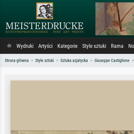
Wydruki
Artyści
Kategorie
Style sztuki
Rama
No
Strona główna
Style sztuki
Sztuka azjatycka
Giuseppe Castiglione