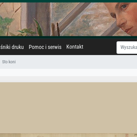
Kontakt
śniki druku
Pomoc i serwis
Sto koni