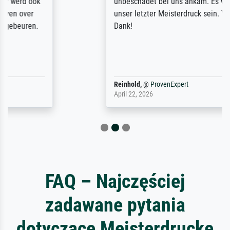
unbeschadet bei uns ankam. Es wird nicht
unser letzter Meisterdruck sein. Vielen
Dank!
Reinhold,
@
ProvenExpert
April 22, 2026
FAQ – Najczęściej
zadawane pytania
dotyczące Meisterdrucke