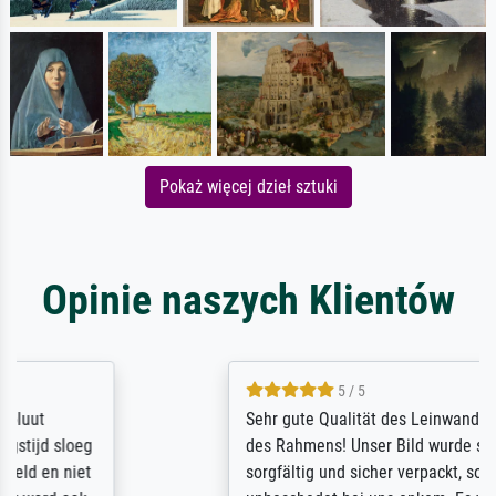
Pokaż więcej dzieł sztuki
Opinie naszych Klientów
5 / 5
Sehr gute Qualität des Leinwanddrucks und
des Rahmens! Unser Bild wurde sehr
sorgfältig und sicher verpackt, so dass es