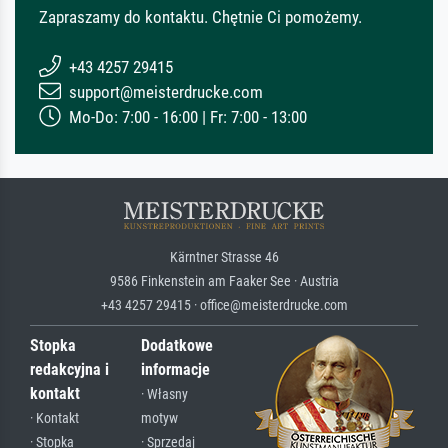
Zapraszamy do kontaktu. Chętnie Ci pomożemy.
+43 4257 29415
support@meisterdrucke.com
Mo-Do: 7:00 - 16:00 | Fr: 7:00 - 13:00
Kärntner Strasse 46
9586 Finkenstein am Faaker See · Austria
+43 4257 29415 · office@meisterdrucke.com
Stopka
Dodatkowe
redakcyjna i
informacje
kontakt
· Własny
· Kontakt
motyw
· Stopka
· Sprzedaj