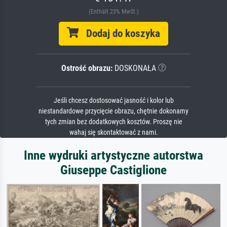
(Enthält 23% MwSt.)
Dodaj do koszyka
Ostrość obrazu:
DOSKONAŁA
Jeśli chcesz dostosować jasność i kolor lub
niestandardowe przycięcie obrazu, chętnie dokonamy
tych zmian bez dodatkowych kosztów. Proszę nie
wahaj się skontaktować z nami.
Inne wydruki artystyczne autorstwa
Giuseppe Castiglione