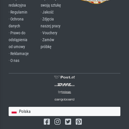
redakcyjna
swoją sztukę
· Regulamin
· Jakość
· Ochrona
· Zdjęcia
danych
naszej pracy
· Prawo do
· Vouchery
odstąpienia
· Zamów
od umowy
próbkę
· Reklamacje
· O nas
Polska