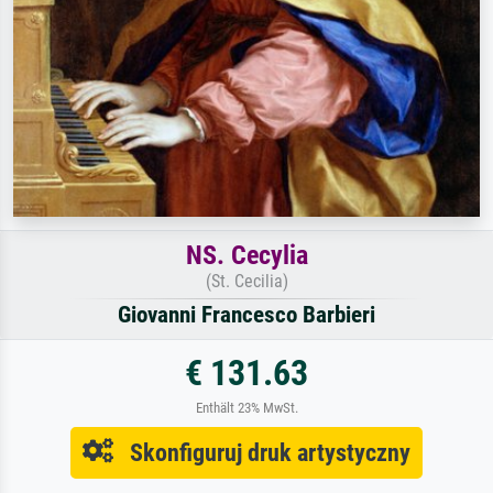
NS. Cecylia
(St. Cecilia)
Giovanni Francesco Barbieri
€ 131.63
Enthält 23% MwSt.
Skonfiguruj druk artystyczny