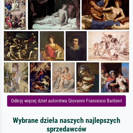
Odkryj więcej dzieł autorstwa Giovanni Francesco Barbieri
Wybrane dzieła naszych najlepszych
sprzedawców