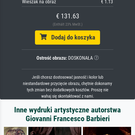
Wieszak na obraz
€ 1.13
€ 131.63
(Enthält 23% MwSt.)
Dodaj do koszyka
Ostrość obrazu:
DOSKONAŁA
Jeśli chcesz dostosować jasność i kolor lub
niestandardowe przycięcie obrazu, chętnie dokonamy
tych zmian bez dodatkowych kosztów. Proszę nie
wahaj się skontaktować z nami.
Inne wydruki artystyczne autorstwa
Giovanni Francesco Barbieri