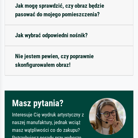
Jak mogę sprawdzić, czy obraz będzie
pasować do mojego pomieszczenia?
Jak wybrać odpowiedni nośnik?
Nie jestem pewien, czy poprawnie
skonfigurowałem obraz!
Masz pytania?
Interesuje Cię wydruk artystyczny z
naszej manufaktury, jednak wciąż
masz wątpliwości co do zakupu?
Potrzebujesz porady przy wyborze