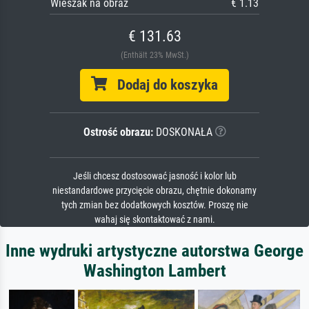
Wieszak na obraz
€ 1.13
€ 131.63
(Enthält 23% MwSt.)
Dodaj do koszyka
Ostrość obrazu:
DOSKONAŁA
Jeśli chcesz dostosować jasność i kolor lub
niestandardowe przycięcie obrazu, chętnie dokonamy
tych zmian bez dodatkowych kosztów. Proszę nie
wahaj się skontaktować z nami.
Inne wydruki artystyczne autorstwa George
Washington Lambert