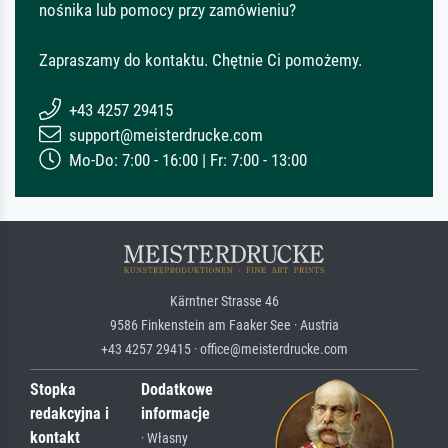
nośnika lub pomocy przy zamówieniu?
Zapraszamy do kontaktu. Chętnie Ci pomożemy.
+43 4257 29415
support@meisterdrucke.com
Mo-Do: 7:00 - 16:00 | Fr: 7:00 - 13:00
Kärntner Strasse 46
9586 Finkenstein am Faaker See · Austria
+43 4257 29415 · office@meisterdrucke.com
Stopka
Dodatkowe
redakcyjna i
informacje
kontakt
· Własny