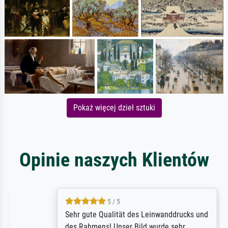
Pokaż więcej dzieł sztuki
Opinie naszych Klientów
5 / 5
Sehr gute Qualität des Leinwanddrucks und
des Rahmens! Unser Bild wurde sehr