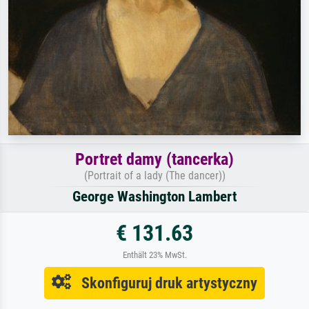
Portret damy (tancerka)
(Portrait of a lady (The dancer))
George Washington Lambert
€ 131.63
Enthält 23% MwSt.
Skonfiguruj druk artystyczny