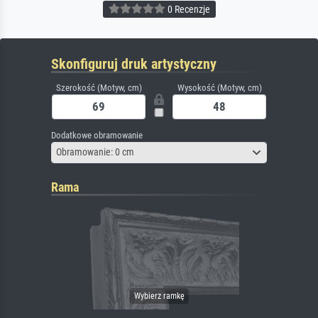
0 Recenzje
Skonfiguruj druk artystyczny
Szerokość (Motyw, cm)
Wysokość (Motyw, cm)
Dodatkowe obramowanie
Obramowanie: 0 cm
Rama