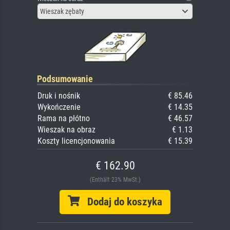
Wieszak zębaty
Podsumowanie
Druk i nośnik
€ 85.46
Wykończenie
€ 14.35
Rama na płótno
€ 46.57
Wieszak na obraz
€ 1.13
Koszty licencjonowania
€ 15.39
€ 162.90
(Enthält 23% MwSt.)
Dodaj do koszyka