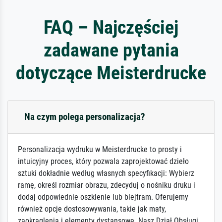
FAQ – Najczęściej
zadawane pytania
dotyczące Meisterdrucke
Na czym polega personalizacja?
Personalizacja wydruku w Meisterdrucke to prosty i
intuicyjny proces, który pozwala zaprojektować dzieło
sztuki dokładnie według własnych specyfikacji: Wybierz
ramę, określ rozmiar obrazu, zdecyduj o nośniku druku i
dodaj odpowiednie oszklenie lub blejtram. Oferujemy
również opcje dostosowywania, takie jak maty,
zaokrąglenia i elementy dystansowe. Nasz Dział Obsługi