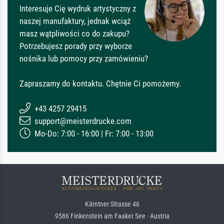
Interesuje Cię wydruk artystyczny z
naszej manufaktury, jednak wciąż
masz wątpliwości co do zakupu?
Potrzebujesz porady przy wyborze
nośnika lub pomocy przy zamówieniu?
Zapraszamy do kontaktu. Chętnie Ci pomożemy.
+43 4257 29415
support@meisterdrucke.com
Mo-Do: 7:00 - 16:00 | Fr: 7:00 - 13:00
Kärntner Strasse 46
9586 Finkenstein am Faaker See · Austria