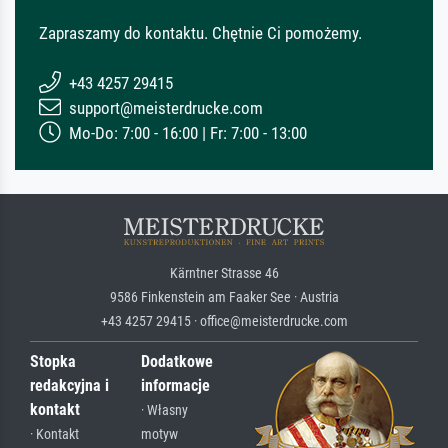
Zapraszamy do kontaktu. Chętnie Ci pomożemy.
+43 4257 29415
support@meisterdrucke.com
Mo-Do: 7:00 - 16:00 | Fr: 7:00 - 13:00
Kärntner Strasse 46
9586 Finkenstein am Faaker See · Austria
+43 4257 29415 · office@meisterdrucke.com
Stopka
Dodatkowe
redakcyjna i
informacje
kontakt
· Własny
· Kontakt
motyw