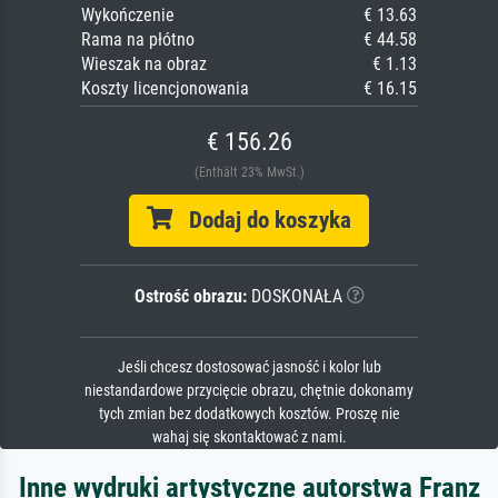
Wykończenie
€ 13.63
Rama na płótno
€ 44.58
Wieszak na obraz
€ 1.13
Koszty licencjonowania
€ 16.15
€ 156.26
(Enthält 23% MwSt.)
Dodaj do koszyka
Ostrość obrazu:
DOSKONAŁA
Jeśli chcesz dostosować jasność i kolor lub
niestandardowe przycięcie obrazu, chętnie dokonamy
tych zmian bez dodatkowych kosztów. Proszę nie
wahaj się skontaktować z nami.
Inne wydruki artystyczne autorstwa Franz