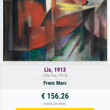
Lis, 1913
(The Fox, 1913)
Franz Marc
€ 156.26
Enthält 23% MwSt.