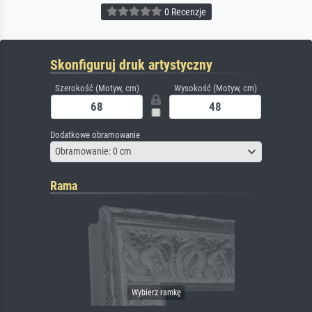
0 Recenzje
Skonfiguruj druk artystyczny
Szerokość (Motyw, cm)
Wysokość (Motyw, cm)
Dodatkowe obramowanie
Obramowanie: 0 cm
Rama