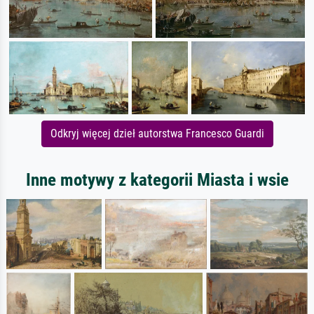
Odkryj więcej dzieł autorstwa Francesco Guardi
Inne motywy z kategorii Miasta i wsie