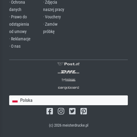
· Ochrona
· Zdjęcia
danych
naszej pracy
· Prawo do
· Vouchery
odstąpienia
· Zamów
od umowy
próbkę
· Reklamacje
· O nas
Polska
(c) 2026 meisterdrucke.pl