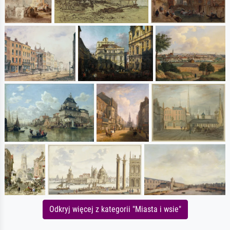
Odkryj więcej z kategorii "Miasta i wsie"