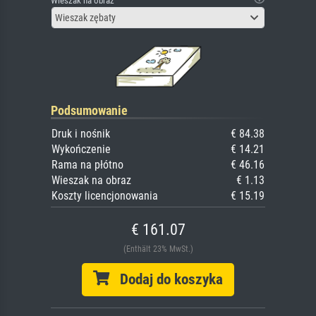
Wieszak na obraz
Wieszak zębaty
Podsumowanie
Druk i nośnik
€ 84.38
Wykończenie
€ 14.21
Rama na płótno
€ 46.16
Wieszak na obraz
€ 1.13
Koszty licencjonowania
€ 15.19
€ 161.07
(Enthält 23% MwSt.)
Dodaj do koszyka