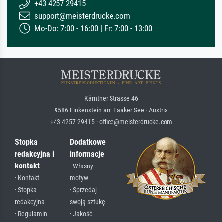
+43 4257 29415
support@meisterdrucke.com
Mo-Do: 7:00 - 16:00 | Fr: 7:00 - 13:00
Kärntner Strasse 46
9586 Finkenstein am Faaker See · Austria
+43 4257 29415 · office@meisterdrucke.com
Stopka
Dodatkowe
redakcyjna i
informacje
kontakt
· Własny
· Kontakt
motyw
· Stopka
· Sprzedaj
redakcyjna
swoją sztukę
· Regulamin
· Jakość