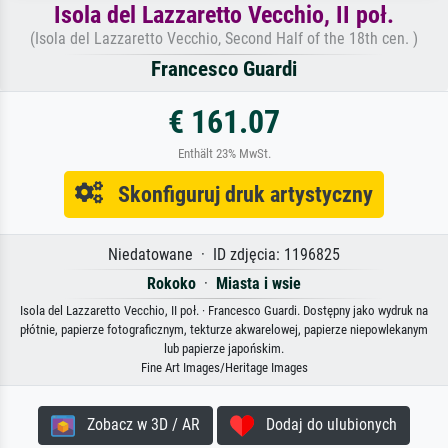
Isola del Lazzaretto Vecchio, II poł.
(Isola del Lazzaretto Vecchio, Second Half of the 18th cen. )
Francesco Guardi
€ 161.07
Enthält 23% MwSt.
Skonfiguruj druk artystyczny
Niedatowane · ID zdjęcia: 1196825
Rokoko
·
Miasta i wsie
Isola del Lazzaretto Vecchio, II poł. · Francesco Guardi. Dostępny jako wydruk na
płótnie, papierze fotograficznym, tekturze akwarelowej, papierze niepowlekanym
lub papierze japońskim.
Fine Art Images/Heritage Images
Zobacz w 3D / AR
Dodaj do ulubionych