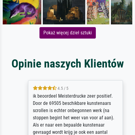
Pokaż więcej dzieł sztuki
Opinie naszych Klientów
4.5 / 5
ik beoordeel Meisterdrucke zeer positief.
Door de 69505 beschikbare kunstenaars
scrollen is echter onbegonnen werk (na
stoppen begint het weer van voor af aan).
Als er naar een bepaalde kunstenaar
gevraagd wordt krijg je ook een aantal