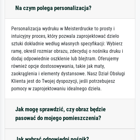
Na czym polega personalizacja?
Personalizacja wydruku w Meisterdrucke to prosty i
intuicyjny proces, który pozwala zaprojektować dzieło
sztuki dokładnie według własnych specyfikacji: Wybierz
ramę, określ rozmiar obrazu, zdecyduj o nośniku druku i
dodaj odpowiednie oszklenie lub blejtram. Oferujemy
również opcje dostosowywania, takie jak maty,
zaokrąglenia i elementy dystansowe. Nasz Dział Obsługi
Klienta jest do Twojej dyspozycji, jeśli potrzebujesz
pomocy w zaprojektowaniu idealnego dzieła.
Jak mogę sprawdzić, czy obraz będzie
pasować do mojego pomieszczenia?
Jak wybrać odpowiedni nośnik?