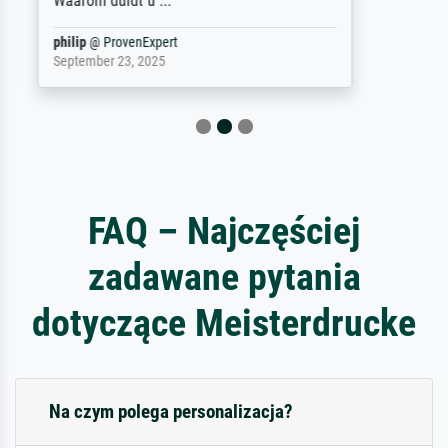
Jürgen
@
ProvenExpert
April 22, 2026
FAQ – Najczęściej
zadawane pytania
dotyczące Meisterdrucke
Na czym polega personalizacja?