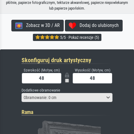
płótnie, papierze fotograficznym, tekturze akwarelowej, papierze niepowlekanym
lub papierze japońskim.
Zobacz w 3D / AR
Dodaj do ulubionych
5/5 · Pokaż recenzje (5)
Skonfiguruj druk artystyczny
Szerokość (Motyw, cm)
Wysokość (Motyw, cm)
Dodatkowe obramowanie
Obramowanie: 0 cm
Rama