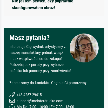
Nie jestem pewien, czy poprawnie
skonfigurowałem obraz!
Masz pytania?
Interesuje Cię wydruk artystyczny z
naszej manufaktury, jednak wciąż
masz wątpliwości co do zakupu?
Potrzebujesz porady przy wyborze
nośnika lub pomocy przy zamówieniu?
Zapraszamy do kontaktu. Chętnie Ci pomożemy.
+43 4257 29415
support@meisterdrucke.com
Mo-Do: 7:00 - 16:00 | Fr: 7:00 - 13:00