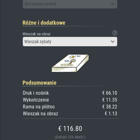
Bez passe-partout
Różne i dodatkowe
Wieszak na obraz
Wieszak zębaty
Podsumowanie
Druk i nośnik
€ 66.10
Wykończenie
€ 11.35
Rama na płótno
€ 38.22
Wieszak na obraz
€ 1.13
€ 116.80
(Enthält 23% MwSt.)