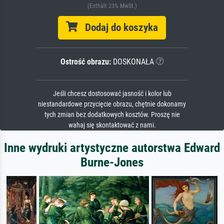
(Enthält 23% MwSt.)
Dodaj do koszyka
Ostrość obrazu:
DOSKONAŁA
Jeśli chcesz dostosować jasność i kolor lub
niestandardowe przycięcie obrazu, chętnie dokonamy
tych zmian bez dodatkowych kosztów. Proszę nie
wahaj się skontaktować z nami.
Inne wydruki artystyczne autorstwa Edward
Burne-Jones