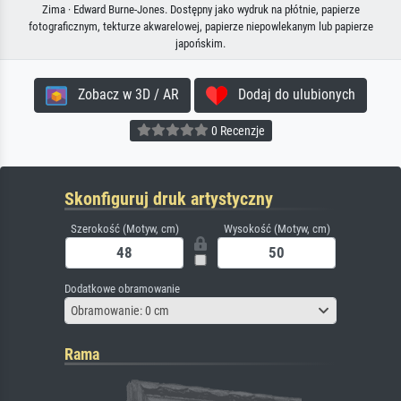
Zima · Edward Burne-Jones. Dostępny jako wydruk na płótnie, papierze
fotograficznym, tekturze akwarelowej, papierze niepowlekanym lub papierze
japońskim.
Zobacz w 3D / AR
Dodaj do ulubionych
0 Recenzje
Skonfiguruj druk artystyczny
Szerokość (Motyw, cm)
Wysokość (Motyw, cm)
Dodatkowe obramowanie
Obramowanie: 0 cm
Rama