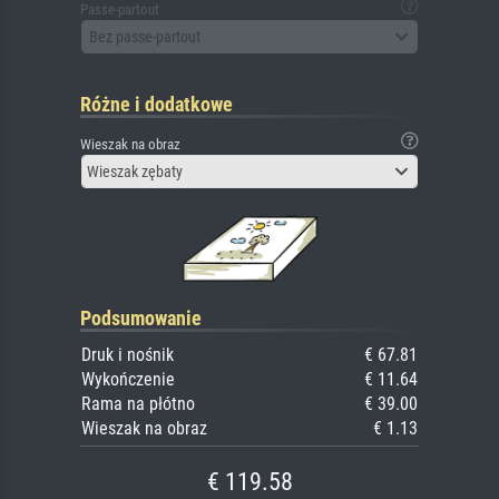
Passe-partout
Bez passe-partout
Różne i dodatkowe
Wieszak na obraz
Wieszak zębaty
Podsumowanie
Druk i nośnik
€ 67.81
Wykończenie
€ 11.64
Rama na płótno
€ 39.00
Wieszak na obraz
€ 1.13
€ 119.58