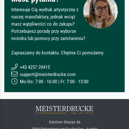
Interesuje Cię wydruk artystyczny z
naszej manufaktury, jednak wciąż
masz wątpliwości co do zakupu?
Potrzebujesz porady przy wyborze
nośnika lub pomocy przy zamówieniu?
Zapraszamy do kontaktu. Chętnie Ci pomożemy.
+43 4257 29415
support@meisterdrucke.com
Mo-Do: 7:00 - 16:00 | Fr: 7:00 - 13:00
Kärntner Strasse 46
9586 Finkenstein am Faaker See · Austria