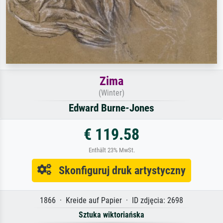
Zima
(Winter)
Edward Burne-Jones
€ 119.58
Enthält 23% MwSt.
Skonfiguruj druk artystyczny
1866 · Kreide auf Papier · ID zdjęcia: 2698
Sztuka wiktoriańska