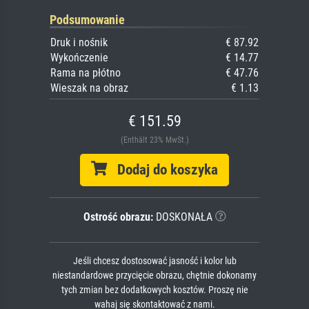
Podsumowanie
Druk i nośnik
€ 87.92
Wykończenie
€ 14.77
Rama na płótno
€ 47.76
Wieszak na obraz
€ 1.13
€ 151.59
(Enthält 23% MwSt.)
Dodaj do koszyka
Ostrość obrazu:
DOSKONAŁA
Jeśli chcesz dostosować jasność i kolor lub
niestandardowe przycięcie obrazu, chętnie dokonamy
tych zmian bez dodatkowych kosztów. Proszę nie
wahaj się skontaktować z nami.