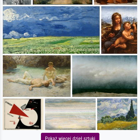
Pokaż więcej dzieł sztuki