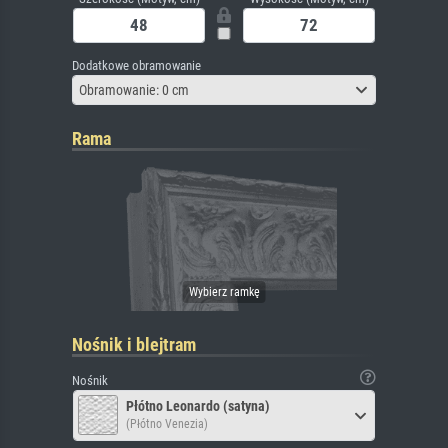
Dodatkowe obramowanie
Obramowanie: 0 cm
Rama
Nośnik i blejtram
Nośnik
Płótno Leonardo (satyna)
(Płótno Venezia)