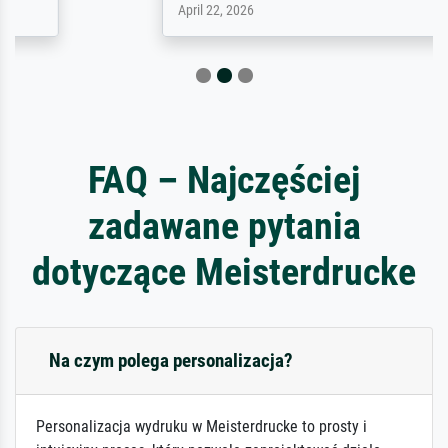
April 22, 2026
FAQ – Najczęściej
zadawane pytania
dotyczące Meisterdrucke
Na czym polega personalizacja?
Personalizacja wydruku w Meisterdrucke to prosty i