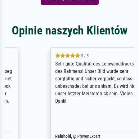
Opinie naszych Klientów
5 / 5
Sehr gute Qualität des Leinwanddrucks und
des Rahmens! Unser Bild wurde sehr
sorgfältig und sicher verpackt, so dass es
unbeschadet bei uns ankam. Es wird nicht
unser letzter Meisterdruck sein. Vielen
Dank!
Reinhold,
@
ProvenExpert