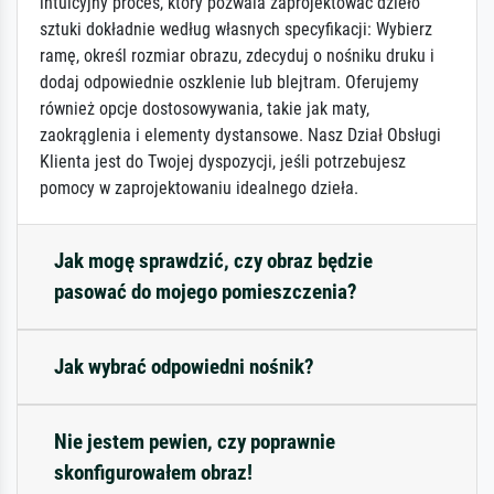
intuicyjny proces, który pozwala zaprojektować dzieło
sztuki dokładnie według własnych specyfikacji: Wybierz
ramę, określ rozmiar obrazu, zdecyduj o nośniku druku i
dodaj odpowiednie oszklenie lub blejtram. Oferujemy
również opcje dostosowywania, takie jak maty,
zaokrąglenia i elementy dystansowe. Nasz Dział Obsługi
Klienta jest do Twojej dyspozycji, jeśli potrzebujesz
pomocy w zaprojektowaniu idealnego dzieła.
Jak mogę sprawdzić, czy obraz będzie
pasować do mojego pomieszczenia?
Jak wybrać odpowiedni nośnik?
Nie jestem pewien, czy poprawnie
skonfigurowałem obraz!