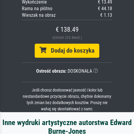
Wykończenie
€ 13.49
Rama na płótno
€ 44.18
Wieszak na obraz
€ 1.13
€ 138.49
(Enthält 23% MwSt.)
Dodaj do koszyka
Ostrość obrazu:
DOSKONAŁA
Jeśli chcesz dostosować jasność i kolor lub
niestandardowe przycięcie obrazu, chętnie dokonamy
tych zmian bez dodatkowych kosztów. Proszę nie
wahaj się skontaktować z nami.
Inne wydruki artystyczne autorstwa Edward
Burne-Jones