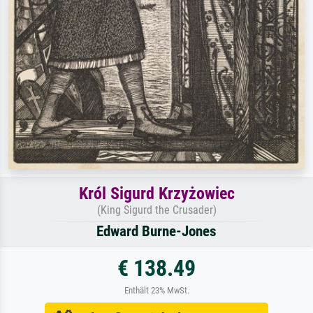
Król Sigurd Krzyżowiec
(King Sigurd the Crusader)
Edward Burne-Jones
€ 138.49
Enthält 23% MwSt.