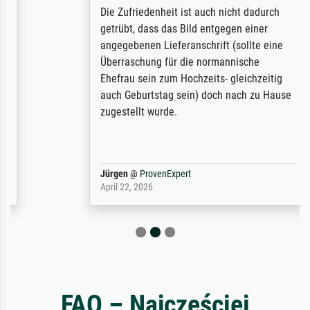
Die Zufriedenheit ist auch nicht dadurch
getrübt, dass das Bild entgegen einer
angegebenen Lieferanschrift (sollte eine
Überraschung für die normannische
Ehefrau sein zum Hochzeits- gleichzeitig
auch Geburtstag sein) doch nach zu Hause
zugestellt wurde.
Jürgen
@
ProvenExpert
April 22, 2026
FAQ – Najczęściej