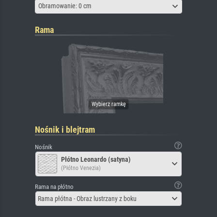
Obramowanie: 0 cm
Rama
Nośnik i blejtram
Nośnik
Płótno Leonardo (satyna)
(Płótno Venezia)
Rama na płótno
Rama płótna - Obraz lustrzany z boku