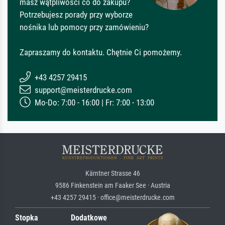
masz wątpliwości co do zakupu?
Potrzebujesz porady przy wyborze
nośnika lub pomocy przy zamówieniu?
Zapraszamy do kontaktu. Chętnie Ci pomożemy.
+43 4257 29415
support@meisterdrucke.com
Mo-Do: 7:00 - 16:00 | Fr: 7:00 - 13:00
Kärntner Strasse 46
9586 Finkenstein am Faaker See · Austria
+43 4257 29415 · office@meisterdrucke.com
Stopka
Dodatkowe