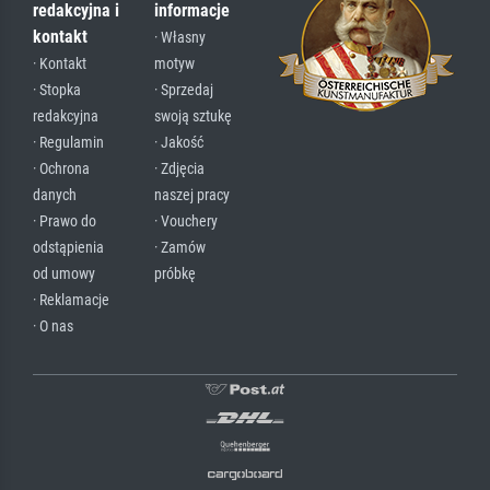
redakcyjna i
informacje
kontakt
· Własny
· Kontakt
motyw
· Stopka
· Sprzedaj
redakcyjna
swoją sztukę
· Regulamin
· Jakość
· Ochrona
· Zdjęcia
danych
naszej pracy
· Prawo do
· Vouchery
odstąpienia
· Zamów
od umowy
próbkę
· Reklamacje
· O nas