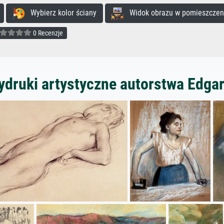
Wybierz kolor ściany
Widok obrazu w pomieszczen
0 Recenzje
ydruki artystyczne autorstwa Edga