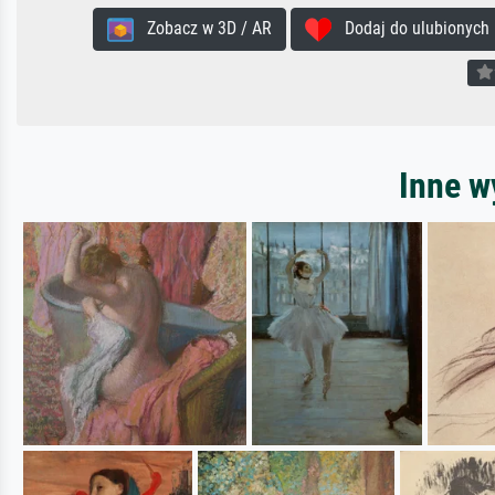
Zobacz w 3D / AR
Dodaj do ulubionych
Inne w