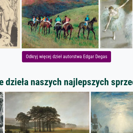
Odkryj więcej dzieł autorstwa Edgar Degas
 dzieła naszych najlepszych spr