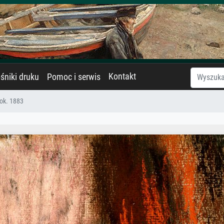
Kontakt
śniki druku
Pomoc i serwis
 ok. 1883