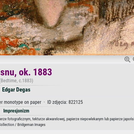
 snu, ok. 1883
(Bedtime, c.1883)
Edgar Degas
r monotype on paper · ID zdjęcia: 822125
Impresjonizm
pierze fotograficznym, tekturze akwarelowej, papierze niepowlekanym lub papierze japoń
Collection / Bridgeman Images