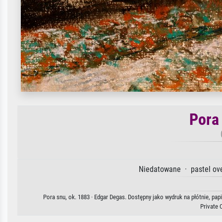
Pora
Niedatowane · pastel ove
Pora snu, ok. 1883 · Edgar Degas. Dostępny jako wydruk na płótnie, pa
Private 