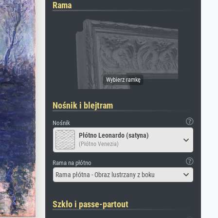
Rama
Nośnik i blejtram
Nośnik
Płótno Leonardo (satyna)
(Płótno Venezia)
Rama na płótno
Rama płótna - Obraz lustrzany z boku
Szkło i passe-partout