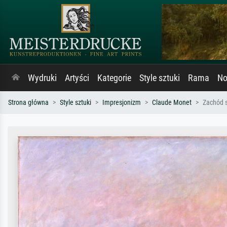
Wydruki
Artyści
Kategorie
Style sztuki
Rama
No
Strona główna
Style sztuki
Impresjonizm
Claude Monet
Zachód s