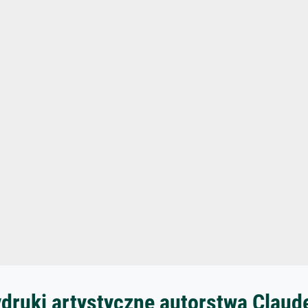
ydruki artystyczne autorstwa Claud