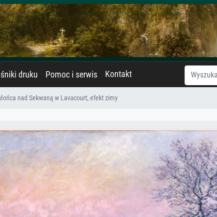
Kontakt
śniki druku
Pomoc i serwis
łońca nad Sekwaną w Lavacourt, efekt zimy