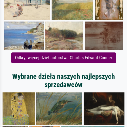
Odkryj więcej dzieł autorstwa Charles Edward Conder
Wybrane dzieła naszych najlepszych
sprzedawców