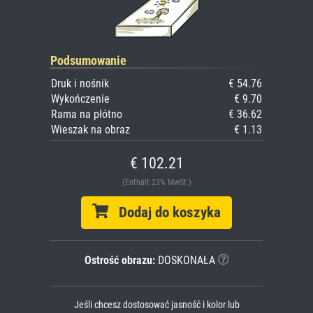
Podsumowanie
Druk i nośnik
€ 54.76
Wykończenie
€ 9.70
Rama na płótno
€ 36.62
Wieszak na obraz
€ 1.13
€ 102.21
(Enthält 23% MwSt.)
Dodaj do koszyka
Ostrość obrazu:
DOSKONAŁA
Jeśli chcesz dostosować jasność i kolor lub