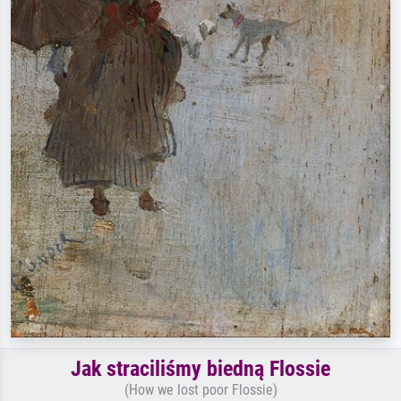
Jak straciliśmy biedną Flossie
(How we lost poor Flossie)