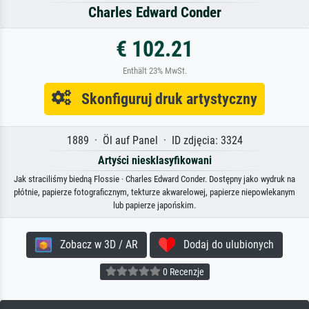
Charles Edward Conder
€ 102.21
Enthält 23% MwSt.
Skonfiguruj druk artystyczny
1889 · Öl auf Panel · ID zdjęcia: 3324
Artyści niesklasyfikowani
Jak straciliśmy biedną Flossie · Charles Edward Conder. Dostępny jako wydruk na
płótnie, papierze fotograficznym, tekturze akwarelowej, papierze niepowlekanym
lub papierze japońskim.
Zobacz w 3D / AR
Dodaj do ulubionych
0 Recenzje