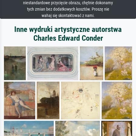
niestandardowe przycięcie obrazu, chętnie dokonamy
tych zmian bez dodatkowych kosztów. Proszę nie
wahaj się skontaktować z nami.
Inne wydruki artystyczne autorstwa
Charles Edward Conder