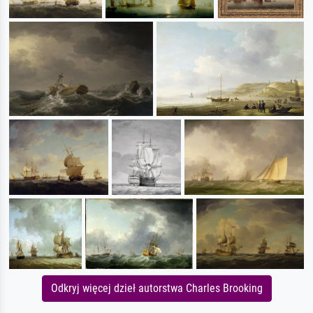
Odkryj więcej dzieł autorstwa Charles Brooking