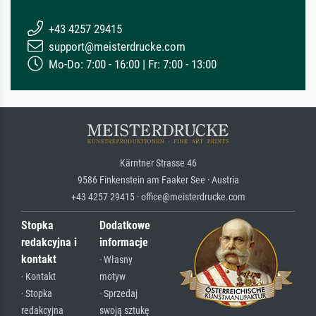
+43 4257 29415
support@meisterdrucke.com
Mo-Do: 7:00 - 16:00 | Fr: 7:00 - 13:00
Kärntner Strasse 46
9586 Finkenstein am Faaker See · Austria
+43 4257 29415 · office@meisterdrucke.com
Stopka
Dodatkowe
redakcyjna i
informacje
kontakt
· Własny
· Kontakt
motyw
· Stopka
· Sprzedaj
redakcyjna
swoją sztukę