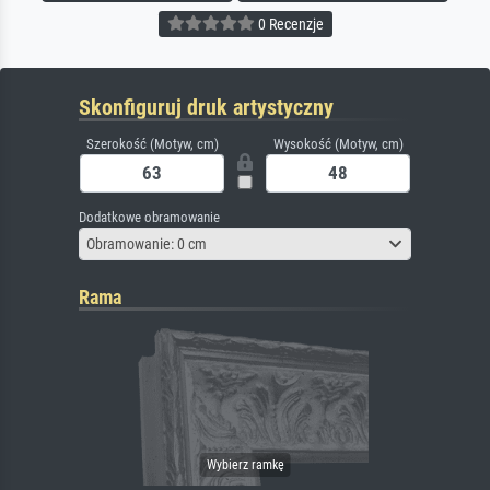
0 Recenzje
Skonfiguruj druk artystyczny
Szerokość (Motyw, cm)
Wysokość (Motyw, cm)
Dodatkowe obramowanie
Obramowanie: 0 cm
Rama