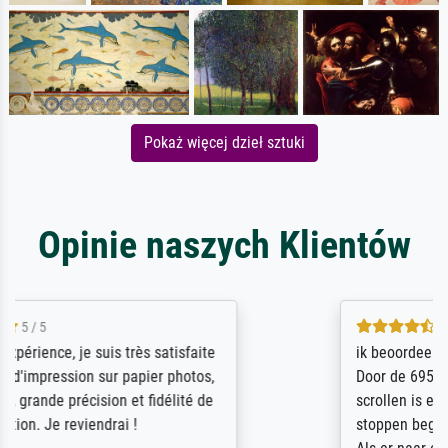
Pokaż więcej dzieł sztuki
Opinie naszych Klientów
4.5 / 5
ik beoordeel Meisterdrucke zeer positief.
Door de 69505 beschikbare kunstenaars
scrollen is echter onbegonnen werk (na
stoppen begint het weer van voor af aan).