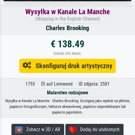
Wysyłka w Kanale La Manche
(Shipping in the English Channel)
Charles Brooking
€ 138.49
Enthält 23% MwSt.
Skonfiguruj druk artystyczny
1755 · Öl auf Leinwand · ID zdjęcia: 2581
Malarstwo rodzajowe
Wysyłka w Kanale La Manche · Charles Brooking. Dostępny jako wydruk na płótnie,
papierze fotograficznym, tekturze akwarelowej, papierze niepowlekanym lub
papierze japońskim.
Zobacz w 3D / AR
Dodaj do ulubionych