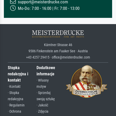
support@meisterdrucke.com
Mo-Do: 7:00 - 16:00 | Fr: 7:00 - 13:00
Kärntner Strasse 46
9586 Finkenstein am Faaker See · Austria
+43 4257 29415 · office@meisterdrucke.com
Stopka
Dodatkowe
redakcyjna i
informacje
kontakt
· Własny
· Kontakt
motyw
· Stopka
· Sprzedaj
redakcyjna
swoją sztukę
· Regulamin
· Jakość
· Ochrona
· Zdjęcia