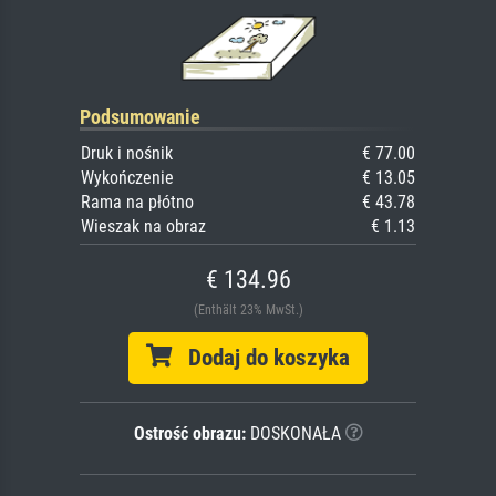
Podsumowanie
Druk i nośnik
€ 77.00
Wykończenie
€ 13.05
Rama na płótno
€ 43.78
Wieszak na obraz
€ 1.13
€ 134.96
(Enthält 23% MwSt.)
Dodaj do koszyka
Ostrość obrazu:
DOSKONAŁA