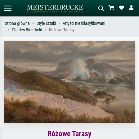
Strona główna
Style sztuki
Artyści niesklasyfikowani
Charles Blomfield
Różowe Tarasy
Wyszukiwanie standardowe
Wyszukiwanie obrazów AI
Szukaj wg artysty, tytułu lub stylu – np.
Opisz scenę – np. zielona łąka,
Monet, Gwiaździsta noc,
abstrakcja z czerwienią, ciemny olej,
impresjonizm, fala Hokusaia, akt.
stojący akt obok drzewa.
Różowe Tarasy