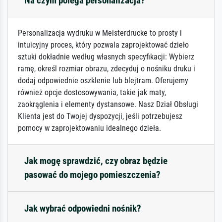
Na czym polega personalizacja?
Personalizacja wydruku w Meisterdrucke to prosty i
intuicyjny proces, który pozwala zaprojektować dzieło
sztuki dokładnie według własnych specyfikacji: Wybierz
ramę, określ rozmiar obrazu, zdecyduj o nośniku druku i
dodaj odpowiednie oszklenie lub blejtram. Oferujemy
również opcje dostosowywania, takie jak maty,
zaokrąglenia i elementy dystansowe. Nasz Dział Obsługi
Klienta jest do Twojej dyspozycji, jeśli potrzebujesz
pomocy w zaprojektowaniu idealnego dzieła.
Jak mogę sprawdzić, czy obraz będzie
pasować do mojego pomieszczenia?
Jak wybrać odpowiedni nośnik?