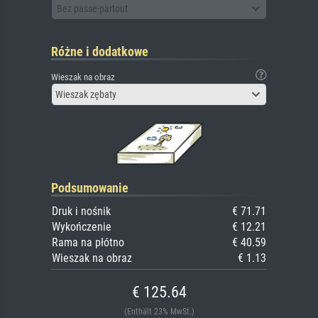
Bez passe-partout
Różne i dodatkowe
Wieszak na obraz
Wieszak zębaty
Podsumowanie
Druk i nośnik
€ 71.71
Wykończenie
€ 12.21
Rama na płótno
€ 40.59
Wieszak na obraz
€ 1.13
€ 125.64
(Enthält 23% MwSt.)