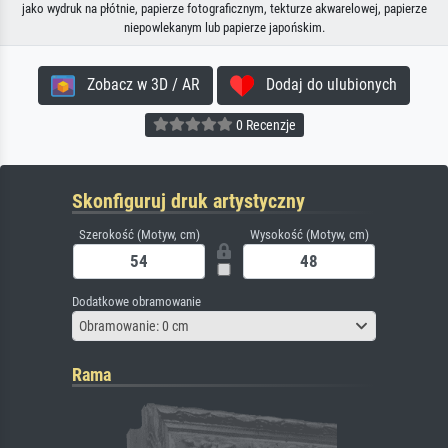
jako wydruk na płótnie, papierze fotograficznym, tekturze akwarelowej, papierze
niepowlekanym lub papierze japońskim.
Zobacz w 3D / AR
Dodaj do ulubionych
0 Recenzje
Skonfiguruj druk artystyczny
Szerokość (Motyw, cm)
Wysokość (Motyw, cm)
Dodatkowe obramowanie
Obramowanie: 0 cm
Rama