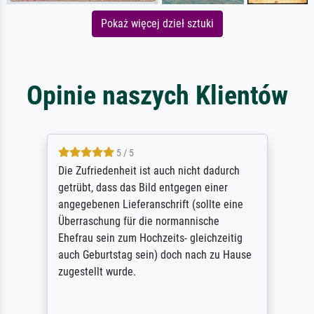
Pokaż więcej dzieł sztuki
Opinie naszych Klientów
5 / 5
Die Zufriedenheit ist auch nicht dadurch
getrübt, dass das Bild entgegen einer
angegebenen Lieferanschrift (sollte eine
Überraschung für die normannische
Ehefrau sein zum Hochzeits- gleichzeitig
auch Geburtstag sein) doch nach zu Hause
zugestellt wurde.