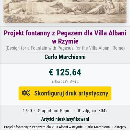
Projekt fontanny z Pegazem dla Villa Albani
w Rzymie
(Design for a Fountain with Pegasus, for the Villa Albani, Rome)
Carlo Marchionni
€ 125.64
Enthält 23% MwSt.
Skonfiguruj druk artystyczny
1750 · Graphit auf Papier · ID zdjęcia: 3042
Artyści niesklasyfikowani
Projekt fontanny z Pegazem dla Villa Albani w Rzymie · Carlo Marchionni. Dostępny