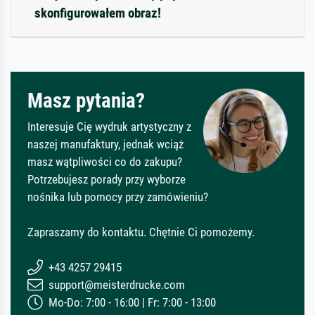
skonfigurowałem obraz!
Masz pytania?
Interesuje Cię wydruk artystyczny z
naszej manufaktury, jednak wciąż
masz wątpliwości co do zakupu?
Potrzebujesz porady przy wyborze
nośnika lub pomocy przy zamówieniu?
Zapraszamy do kontaktu. Chętnie Ci pomożemy.
+43 4257 29415
support@meisterdrucke.com
Mo-Do: 7:00 - 16:00 | Fr: 7:00 - 13:00