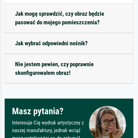
Jak mogę sprawdzić, czy obraz będzie
pasować do mojego pomieszczenia?
Jak wybrać odpowiedni nośnik?
Nie jestem pewien, czy poprawnie
skonfigurowałem obraz!
Masz pytania?
Interesuje Cię wydruk artystyczny z
naszej manufaktury, jednak wciąż
masz wątpliwości co do zakupu?