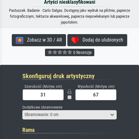
Artyści niesklasyfikowani
Pastuszek. Badanie · Carlo Dalgas. Dostępny jako wydruk na płótnie, papierze
fotograficznym, tekturze akwarelowej, papierze niepowlekanym lub papierze
japońskim.
Zobacz w 3D / AR
Dodaj do ulubionych
0 Recenzje
Skonfiguruj druk artystyczny
Szerokość (Motyw, cm)
Wysokość (Motyw, cm)
Dodatkowe obramowanie
Obramowanie: 0 cm
Rama