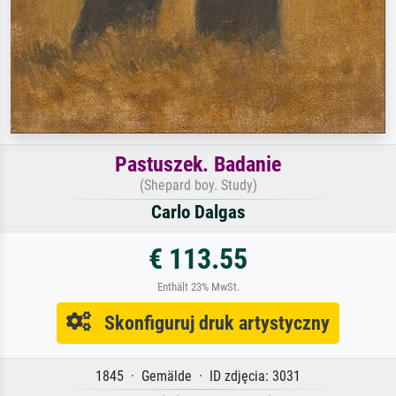
Pastuszek. Badanie
(Shepard boy. Study)
Carlo Dalgas
€ 113.55
Enthält 23% MwSt.
Skonfiguruj druk artystyczny
1845 · Gemälde · ID zdjęcia: 3031