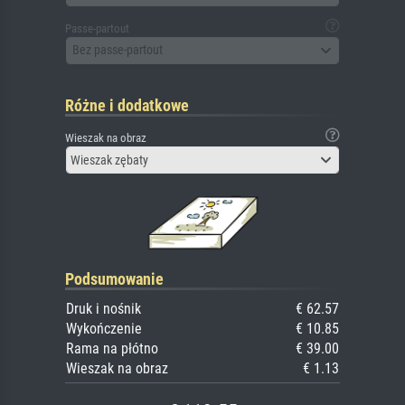
Passe-partout
Bez passe-partout
Różne i dodatkowe
Wieszak na obraz
Wieszak zębaty
Podsumowanie
Druk i nośnik
€ 62.57
Wykończenie
€ 10.85
Rama na płótno
€ 39.00
Wieszak na obraz
€ 1.13