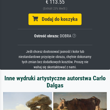
€ 113.55
(Enthält 23% MwSt.)
Dodaj do koszyka
Ostrość obrazu:
DOBRA
Jeśli chcesz dostosować jasność i kolor lub
niestandardowe przycięcie obrazu, chętnie dokonamy
tych zmian bez dodatkowych kosztów. Proszę nie
wahaj się skontaktować z nami.
Inne wydruki artystyczne autorstwa Carlo
Dalgas