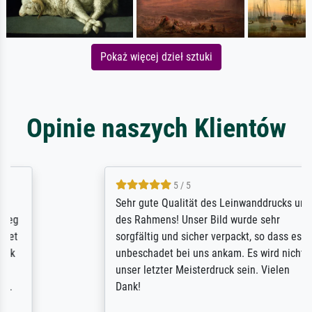
Pokaż więcej dzieł sztuki
Opinie naszych Klientów
5 / 5
Sehr gute Qualität des Leinwanddrucks und
des Rahmens! Unser Bild wurde sehr
sorgfältig und sicher verpackt, so dass es
unbeschadet bei uns ankam. Es wird nicht
unser letzter Meisterdruck sein. Vielen
Dank!