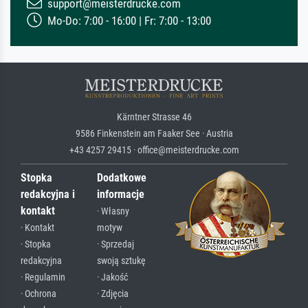
support@meisterdrucke.com
Mo-Do: 7:00 - 16:00 | Fr: 7:00 - 13:00
Kärntner Strasse 46
9586 Finkenstein am Faaker See · Austria
+43 4257 29415 · office@meisterdrucke.com
Stopka
Dodatkowe
redakcyjna i
informacje
kontakt
· Własny
· Kontakt
motyw
· Stopka
· Sprzedaj
redakcyjna
swoją sztukę
· Regulamin
· Jakość
· Ochrona
· Zdjęcia