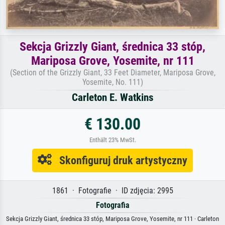
Sekcja Grizzly Giant, średnica 33 stóp,
Mariposa Grove, Yosemite, nr 111
(Section of the Grizzly Giant, 33 Feet Diameter, Mariposa Grove,
Yosemite, No. 111)
Carleton E. Watkins
€ 130.00
Enthält 23% MwSt.
Skonfiguruj druk artystyczny
1861 · Fotografie · ID zdjęcia: 2995
Fotografia
Sekcja Grizzly Giant, średnica 33 stóp, Mariposa Grove, Yosemite, nr 111 · Carleton