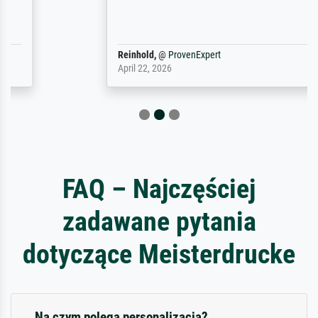
Reinhold,
@
ProvenExpert
April 22, 2026
FAQ – Najczęściej
zadawane pytania
dotyczące Meisterdrucke
Na czym polega personalizacja?