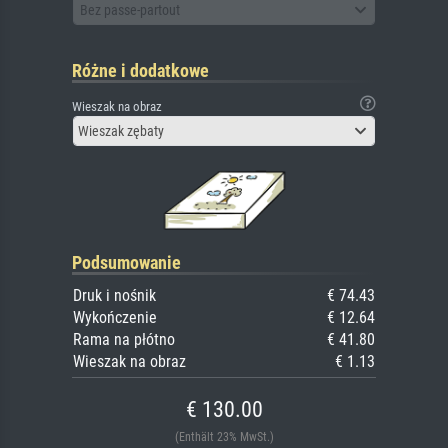
Bez passe-partout
Różne i dodatkowe
Wieszak na obraz
Wieszak zębaty
Podsumowanie
Druk i nośnik
€ 74.43
Wykończenie
€ 12.64
Rama na płótno
€ 41.80
Wieszak na obraz
€ 1.13
€ 130.00
(Enthält 23% MwSt.)