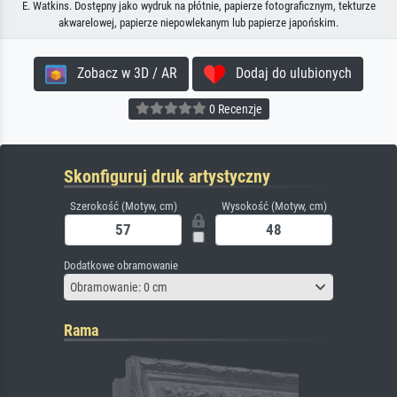
E. Watkins. Dostępny jako wydruk na płótnie, papierze fotograficznym, tekturze
akwarelowej, papierze niepowlekanym lub papierze japońskim.
Zobacz w 3D / AR
Dodaj do ulubionych
0 Recenzje
Skonfiguruj druk artystyczny
Szerokość (Motyw, cm)
Wysokość (Motyw, cm)
Dodatkowe obramowanie
Obramowanie: 0 cm
Rama